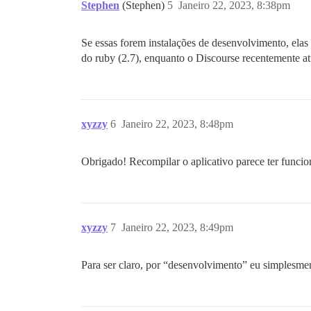
Stephen
(Stephen)
5
Janeiro 22, 2023, 8:38pm
Se essas forem instalações de desenvolvimento, ela
do ruby (2.7), enquanto o Discourse recentemente a
xyzzy
6
Janeiro 22, 2023, 8:48pm
Obrigado! Recompilar o aplicativo parece ter funcio
xyzzy
7
Janeiro 22, 2023, 8:49pm
Para ser claro, por “desenvolvimento” eu simplesme