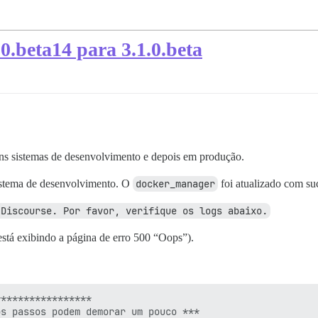
.0.beta14 para 3.1.0.beta
ns sistemas de desenvolvimento e depois em produção.
sistema de desenvolvimento. O
docker_manager
foi atualizado com su
 Discourse. Por favor, verifique os logs abaixo.
está exibindo a página de erro 500 “Oops”).
****************

s passos podem demorar um pouco ***
