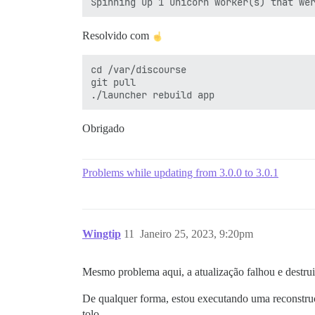
Resolvido com
cd /var/discourse

git pull

Obrigado
Problems while updating from 3.0.0 to 3.0.1
Wingtip
11
Janeiro 25, 2023, 9:20pm
Mesmo problema aqui, a atualização falhou e destrui
De qualquer forma, estou executando uma reconstru
tolo.