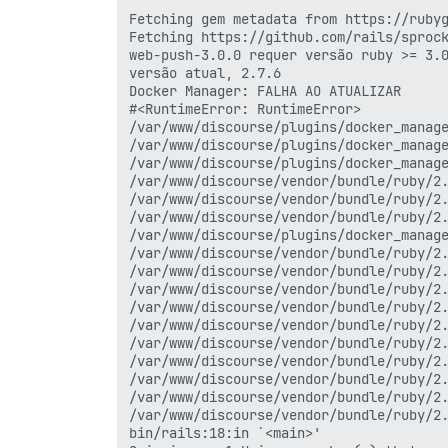
Fetching gem metadata from https://rubyg
Fetching https://github.com/rails/sprock
web-push-3.0.0 requer versão ruby >= 3.0
versão atual, 2.7.6

Docker Manager: FALHA AO ATUALIZAR

#<RuntimeError: RuntimeError>

/var/www/discourse/plugins/docker_manage
/var/www/discourse/plugins/docker_manage
/var/www/discourse/plugins/docker_manage
/var/www/discourse/vendor/bundle/ruby/2.
/var/www/discourse/vendor/bundle/ruby/2.
/var/www/discourse/vendor/bundle/ruby/2.
/var/www/discourse/plugins/docker_manage
/var/www/discourse/vendor/bundle/ruby/2.
/var/www/discourse/vendor/bundle/ruby/2.
/var/www/discourse/vendor/bundle/ruby/2.
/var/www/discourse/vendor/bundle/ruby/2.
/var/www/discourse/vendor/bundle/ruby/2.
/var/www/discourse/vendor/bundle/ruby/2.
/var/www/discourse/vendor/bundle/ruby/2.
/var/www/discourse/vendor/bundle/ruby/2.
/var/www/discourse/vendor/bundle/ruby/2.
/var/www/discourse/vendor/bundle/ruby/2.
bin/rails:18:in `<main>'
