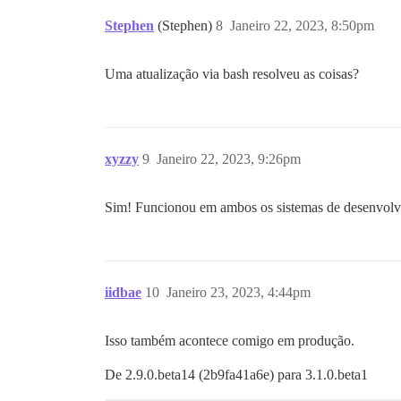
Stephen
(Stephen)
8
Janeiro 22, 2023, 8:50pm
Uma atualização via bash resolveu as coisas?
xyzzy
9
Janeiro 22, 2023, 9:26pm
Sim! Funcionou em ambos os sistemas de desenvol
iidbae
10
Janeiro 23, 2023, 4:44pm
Isso também acontece comigo em produção.
De 2.9.0.beta14 (2b9fa41a6e) para 3.1.0.beta1