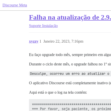
Discourse Meta
Falha na atualização de 2.9
Suporte
Instalação
xyzzy
1
Janeiro 22, 2023, 7:16pm
Eu faço upgrade todo mês, sempre primeiro em algu
Durante o ciclo deste mês, o upgrade falhou no 1º 
Desculpe, ocorreu um erro ao atualizar o
O aplicativo Discourse está completamente inativo (
Aqui está o que o log na tela contém:
****************************************
*** Por favor, seja paciente, os próximo