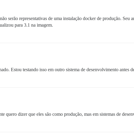
s não serão representativas de uma instalação docker de produção. Seu
tualizou para 3.1 na imagem.
nado. Estou testando isso em outro sistema de desenvolvimento antes de
nte quero dizer que eles são como produção, mas em sistemas de desen