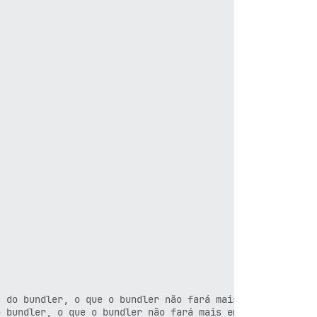
 do bundler, o que o bundler não fará mais em versões fu
 bundler, o que o bundler não fará mais em versões futur