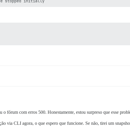
u o fórum com erros 500. Honestamente, estou surpreso que esse problem
ção via CLI agora, o que espero que funcione. Se não, tirei um snaps