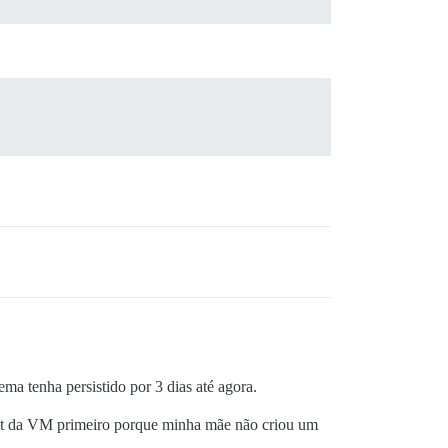
a tenha persistido por 3 dias até agora.
hot da VM primeiro porque minha mãe não criou um