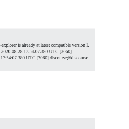
-explorer is already at latest compatible version I,
e' 2020-08-28 17:54:07.380 UTC [3060]
8 17:54:07.380 UTC [3060] discourse@discourse