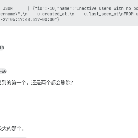
 JSON      | {"id":-10,"name":"Inactive Users with no po
ername\",\n    u.created_at,\n    u.last_seen_at\nFROM u
10
-10
找到的第一个，还是两个都会删除？
较大的那个。