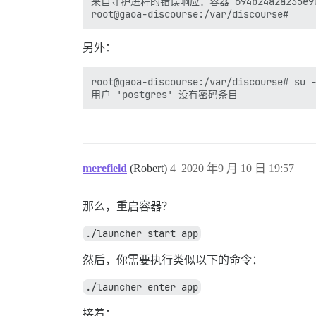
来自守护进程的错误响应：容器 694b24a2a235e90456f
另外：
root@gaoa-discourse:/var/discourse# su -
merefield
(Robert)
4
2020 年9 月 10 日 19:57
那么，重启容器？
./launcher start app
然后，你需要执行类似以下的命令：
./launcher enter app
接着：