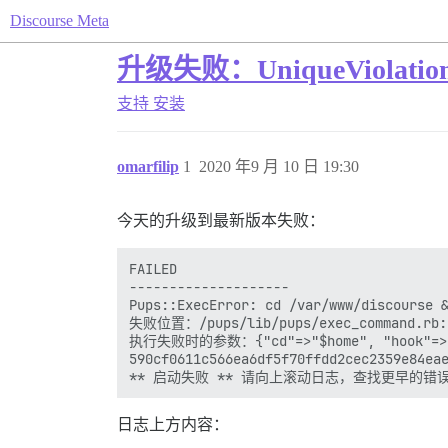
Discourse Meta
升级失败：UniqueViolatio
支持
安装
omarfilip
1
2020 年9 月 10 日 19:30
今天的升级到最新版本失败：
FAILED

--------------------

Pups::ExecError: cd /var/www/discourse
失败位置：/pups/lib/pups/exec_command.rb:1
执行失败时的参数：{"cd"=>"$home", "hook"=>"db_
590cf0611c566ea6df5f70ffdd2cec2359e84eae
日志上方内容：