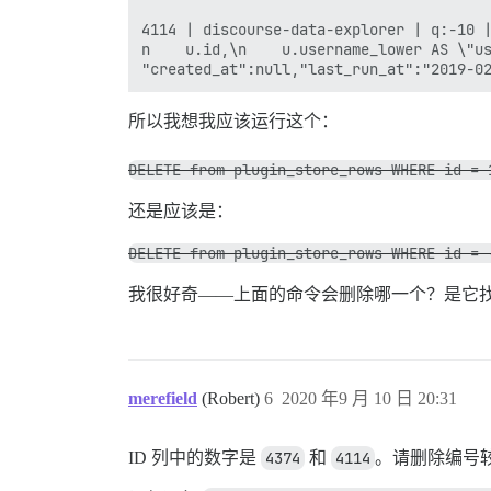
4114 | discourse-data-explorer | q:-10 |
n    u.id,\n    u.username_lower AS \"us
所以我想我应该运行这个：
DELETE from plugin_store_rows WHERE id = 
还是应该是：
DELETE from plugin_store_rows WHERE id = 
我很好奇——上面的命令会删除哪一个？是它
merefield
(Robert)
6
2020 年9 月 10 日 20:31
ID 列中的数字是
4374
和
4114
。请删除编号