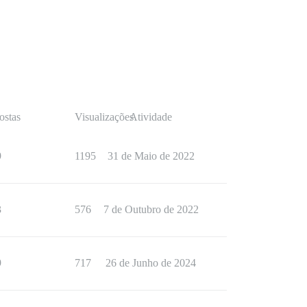
ostas
Visualizações
Atividade
9
1195
31 de Maio de 2022
3
576
7 de Outubro de 2022
9
717
26 de Junho de 2024