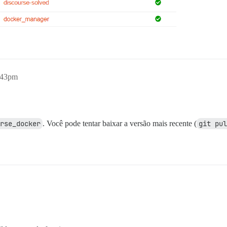
8:43pm
rse_docker
. Você pode tentar baixar a versão mais recente (
git pul