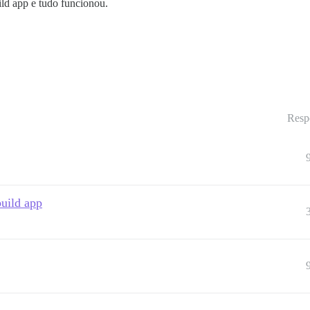
ild app e tudo funcionou.
Resp
build app