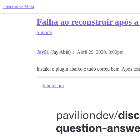
Discourse Meta
Falha ao reconstruir após 
Suporte
Jay91
(Jay Abie)
1
Abril 29, 2020, 8:00pm
Instalei o plugin abaixo e tudo correu bem. Após test
github.com