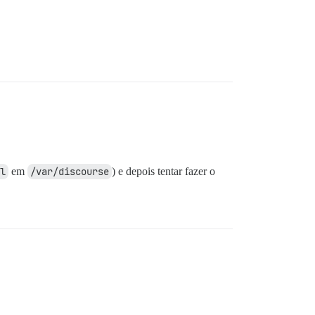
l
em
/var/discourse
) e depois tentar fazer o