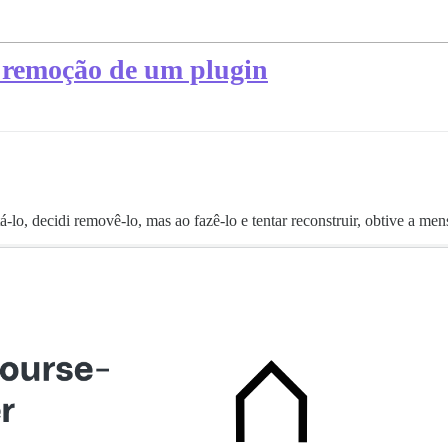
a remoção de um plugin
á-lo, decidi removê-lo, mas ao fazê-lo e tentar reconstruir, obtive a m