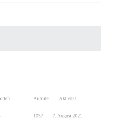
orten
Aufrufe
Aktivität
3
1057
7. August 2021