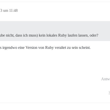
23 um 11:48
be nicht, dass ich muss) kein lokales Ruby laufen lassen, oder?
dass irgendwo eine Version von Ruby veraltet zu sein scheint.
Antw