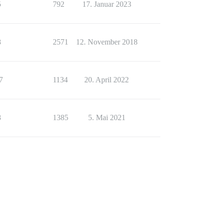
5
792
17. Januar 2023
8
2571
12. November 2018
7
1134
20. April 2022
8
1385
5. Mai 2021