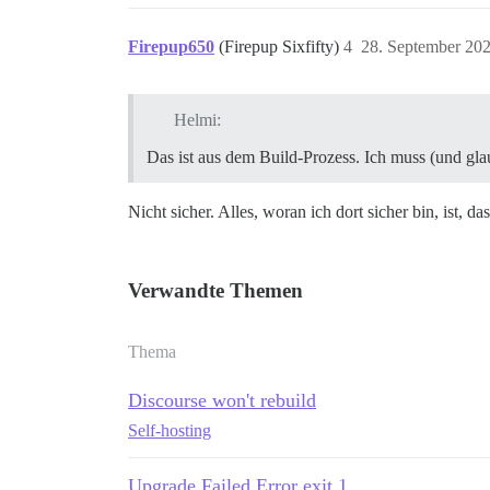
Firepup650
(Firepup Sixfifty)
4
28. September 20
Helmi:
Das ist aus dem Build-Prozess. Ich muss (und glau
Nicht sicher. Alles, woran ich dort sicher bin, ist, 
Verwandte Themen
Thema
Discourse won't rebuild
Self-hosting
Upgrade Failed Error exit 1