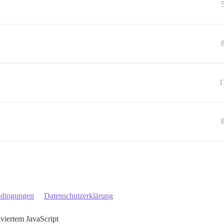
1
edingungen
Datenschutzerklärung
iviertem JavaScript