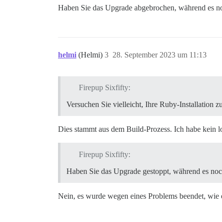
Haben Sie das Upgrade abgebrochen, während es no
helmi
(Helmi)
3
28. September 2023 um 11:13
Firepup Sixfifty:
Versuchen Sie vielleicht, Ihre Ruby-Installation zu
Dies stammt aus dem Build-Prozess. Ich habe kein lok
Firepup Sixfifty:
Haben Sie das Upgrade gestoppt, während es noch
Nein, es wurde wegen eines Problems beendet, wie e