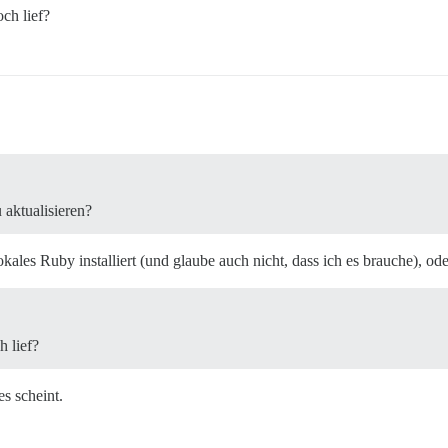
ch lief?
 aktualisieren?
ales Ruby installiert (und glaube auch nicht, dass ich es brauche), od
 lief?
s scheint.