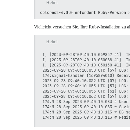
Helmi:
colored2-4.0.0 erfordert Ruby-Version 
Vielleicht versuchen Sie, Ihre Ruby-Installation zu a
Helmi:
I, [2023-09-28T09:40:10.049857 #1]  IN
I, [2023-09-28T09:40:10.050088 #1]  I
I, [2023-09-28T09:40:10.050130 #1]  IN
2023-09-28 09:40:10.050 UTC [57] LOG: 
174:signal-handler (1695894010) Receiv
2023-09-28 09:40:10.052 UTC [57] LOG: 
2023-09-28 09:40:10.053 UTC [57] LOG: 
2023-09-28 09:40:10.055 UTC [61] LOG: 
2023-09-28 09:40:10.062 UTC [57] LOG: 
174:M 28 Sep 2023 09:40:10.083 # User 
174:M 28 Sep 2023 09:40:10.083 * Savin
174:M 28 Sep 2023 09:40:10.113 * DB sa