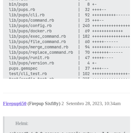
Firepup650
(Firepup Sixfifty)
2
Setembro 28, 2023, 10:34am
Helmi: