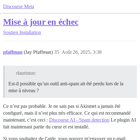
Discourse Meta
Mise à jour en échec
Soutien
Installation
pfaffman
(Jay Pfaffman)
35
Août 26, 2025, 3:38
rlauriston:
Est-il possible qu’un outil anti-spam ait été perdu lors de la
mise à niveau ?
Ce n’est pas probable. Je ne sais pas si Akismet a jamais été
configuré, mais il n’est plus très efficace. Ce qui est recommandé
maintenant, c’est ceci :
Discourse AI - Spam detection
Le plugin AI
fait maintenant partie du cœur et est installé.
Si vous souhaitez de l’aide, vous pouvez m’envoyer un e-mail.