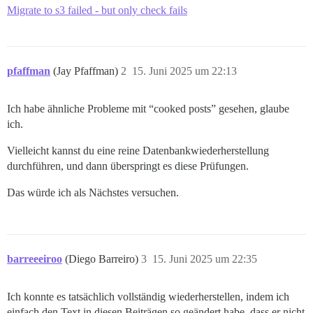
Migrate to s3 failed - but only check fails
pfaffman
(Jay Pfaffman)
2
15. Juni 2025 um 22:13
Ich habe ähnliche Probleme mit “cooked posts” gesehen, glaube
ich.
Vielleicht kannst du eine reine Datenbankwiederherstellung
durchführen, und dann überspringt es diese Prüfungen.
Das würde ich als Nächstes versuchen.
barreeeiroo
(Diego Barreiro)
3
15. Juni 2025 um 22:35
Ich konnte es tatsächlich vollständig wiederherstellen, indem ich
einfach den Text in diesen Beiträgen so geändert habe, dass er nicht