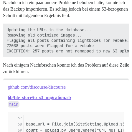
Nachdem ich ein paar andere Probleme behoben hatte, konnte ich
das Backup importieren. Es schlug jedoch bei einem S3-bezogenen
Schritt mit folgendem Ergebnis fehl:
Updating the URLs in the database...

Removing old optimized images...

Flagging all posts containing lightboxes for rebake...
72038 posts were flagged for a rebake

Nach einigem Nachforschen konnte ich das Problem auf diese Zeile
zurückführen:
github.com/discourse/discourse
lib/file_store/to_s3_migration.rb
main
base_url = File.join(SiteSetting.Upload.s3_ba
count = Upload.by_users.where("url NOT LIKE '