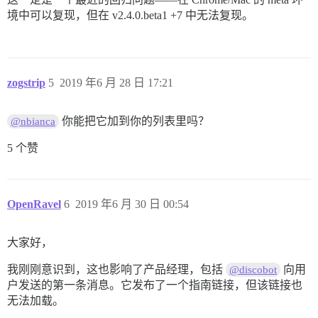
境中可以复现，但在 v2.4.0.beta1 +7 中无法复现。
zogstrip
5
2019 年6 月 28 日 17:21
你能把它加到你的列表里吗？
@nbianca
5 个赞
OpenRavel
6
2019 年6 月 30 日 00:54
大家好，
我刚刚意识到，这也影响了产品经理，包括
向用
@discobot
户发送的第一条消息。它发布了一个指南链接，但该链接也
无法加载。