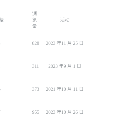
浏
复
览
活动
量
3
828
2023 年11 月 25 日
1
311
2023 年9 月 1 日
6
373
2021 年10 月 11 日
7
955
2023 年10 月 26 日