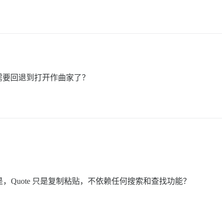
需要回退到打开作曲家了？
的原因是，Quote 只是复制粘贴，不依赖任何搜索和查找功能？