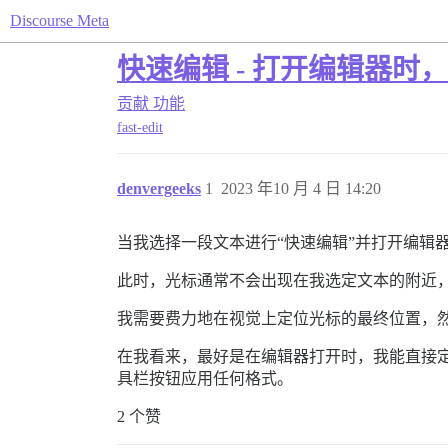
Discourse Meta
快速编辑 - 打开编辑器
贡献
功能
fast-edit
denvergeeks
1
2023 年10 月 4 日 14:20
当我选择一段文本进行“快速编辑”并打开编辑
此时，光标通常不会出现在我选定文本的附近
我需要费力地在视觉上定位光标的最终位置，
在我看来，最好是在编辑器打开时，我能直接
具栏按钮应用任何格式。
2 个赞