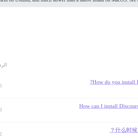
الرد
How do you install
5
How can I install Discour
3
什么时候支持
2