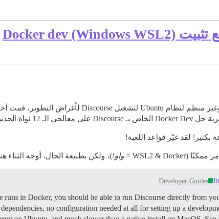
Docker dev )
بعد أن قضيت سنوات في التعامل مع تثبيت متهالك وغير منظم
على نظام Windows)
بكثير! لقد غيّر قواعد اللعبة!
WSL2 & Doc =
واو
!)، ولكن بطبيعة الحال، أوجه الثناء هنا 
I
Developer Guides
runs in Docker, you should be able to run Discourse directly from yo
 dependencies, no configuration needed at all for setting up a develop
nment on Ubuntu, and much slower than a native install on MacOS. See