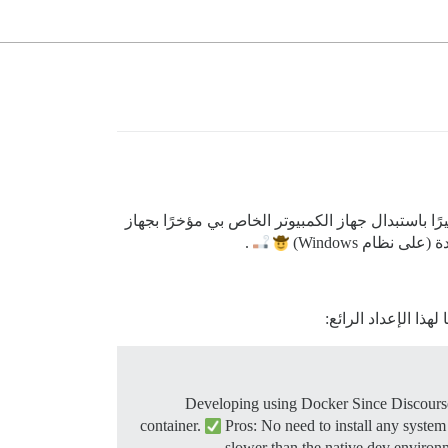
 لنظام Ubuntu لتشغيل Discourse لأغراض التطوير، قمت أخيرًا باستبدال جهاز الكمبيوتر الخاص بي مؤخرًا بجهاز
.
لهذا الإعداد الرائع:
Developing using Docker Since Discourse 
container.
Pros: No need to install any system
…
slower than the native dev enviro