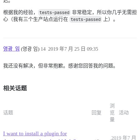
迟。
根据我的经验，
tests-passed
非常稳定，所以你几乎无需担
心（我有三个生产站点运行在
tests-passed
上）。
영광_임
(영광 임)
14
2019 年7 月 25 日 09:35
我还没有解决，但非常抱歉。感谢您回答我的问题。
相关话题
浏
话题
回复
览
活动
量
I want to install a plugin for
2019 年7 月