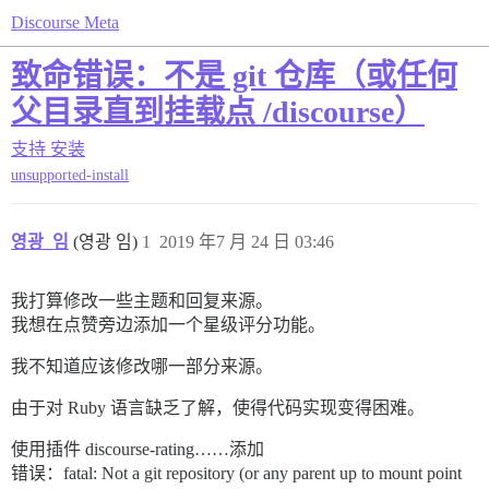
Discourse Meta
致命错误：不是 git 仓库（或任何
父目录直到挂载点 /discourse）
支持
安装
unsupported-install
영광_임
(영광 임)
1
2019 年7 月 24 日 03:46
我打算修改一些主题和回复来源。
我想在点赞旁边添加一个星级评分功能。
我不知道应该修改哪一部分来源。
由于对 Ruby 语言缺乏了解，使得代码实现变得困难。
使用插件 discourse-rating……添加
错误：fatal: Not a git repository (or any parent up to mount point