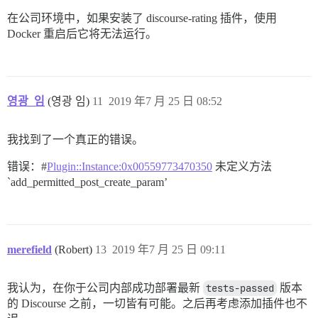
在公司环境中，如果安装了 discourse-rating 插件，使用
Docker 重启后它将无法运行。
영광_임
(영광 임)
11
2019 年7 月 25 日 08:52
我找到了一个真正的错误。
错误：#
Plugin::Instance:0x00559773470350
未定义方法
`add_permitted_post_create_param’
merefield
(Robert)
13
2019 年7 月 25 日 09:11
我认为，在你于公司内部成功部署最新
tests-passed
版本
的 Discourse 之前，一切皆有可能。之后再考虑添加插件也不