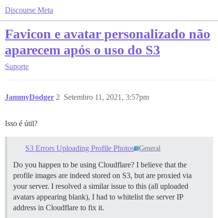
Discourse Meta
Favicon e avatar personalizado não
aparecem após o uso do S3
Suporte
JammyDodger
2
Setembro 11, 2021, 3:57pm
Isso é útil?
S3 Errors Uploading Profile Photos
General
Do you happen to be using Cloudflare? I believe that the
profile images are indeed stored on S3, but are proxied via
your server. I resolved a similar issue to this (all uploaded
avatars appearing blank), I had to whitelist the server IP
address in Cloudflare to fix it.