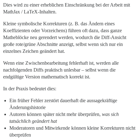
Dies wird zu einer erheblichen Einschränkung bei der Arbeit mit
MathJax / LaTeX-Inhalten.
Kleine symbolische Korrekturen (z. B. das Ändern eines
Koeffizienten oder Vorzeichens) führen oft dazu, dass ganze
Matheblöcke neu gerendert werden, wodurch die Diff-Ansicht
große rote/grüne Abschnitte anzeigt, selbst wenn sich nur ein
einzelnes Zeichen geändert hat.
Wenn eine Zwischenbearbeitung fehlerhaft ist, werden alle
nachfolgenden Diffs praktisch unlesbar – selbst wenn die
endgültige Version mathematisch korrekt ist.
In der Praxis bedeutet dies:
Ein früher Fehler zerstört dauerhaft die aussagekräftige
Änderungshistorie
Autoren können später nicht mehr überprüfen,
was sich
tatsächlich geändert hat
Moderatoren und Mitwirkende können kleine Korrekturen nicht
überprüfen