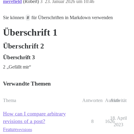
merefield
(Robert)
3
23. Januar 2026 um 10:46
Sie können
#
für Überschriften in Markdown verwenden
Überschrift 1
Überschrift 2
Überschrift 3
2 „Gefällt mir“
Verwandte Themen
Thema
Antworten
Aufrufe
Aktivität
How can I compare arbitrary
18. April
revisions of a post?
8
1626
2023
Feature
revisions