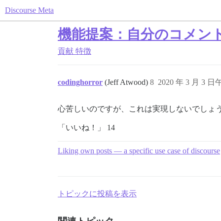
Discourse Meta
機能提案：自分のコメン
貢献
特徴
codinghorror
(Jeff Atwood)
8
2020 年 3 月 3 日
心苦しいのですが、これは実現しないでしょ
「いいね！」 14
Liking own posts — a specific use case of discourse
トピックに投稿を表示