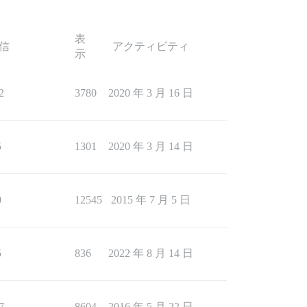
表
信
アクティビティ
示
2
3780
2020 年 3 月 16 日
5
1301
2020 年 3 月 14 日
0
12545
2015 年 7 月 5 日
5
836
2022 年 8 月 14 日
7
8604
2016 年 5 月 22 日