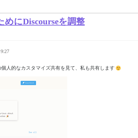
Discourseを調整
9:27
他の人の個人的なカスタマイズ共有を見て、私も共有します