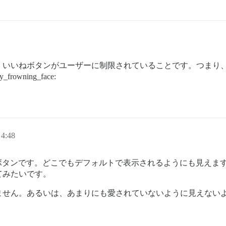
、いいねボタンがユーザーに制限されていることです。つまり
wning_face:
4:48
ね！」ボタンです。どこでもデフォルトで表示されるようにも見え
てみたいです。
ません。あるいは、あまりにも愛されていないように見えない