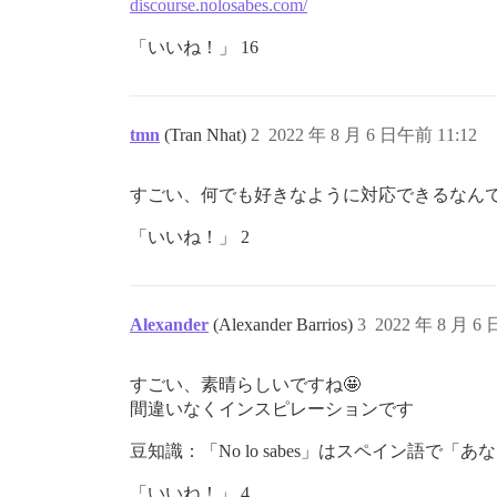
discourse.nolosabes.com/
「いいね！」 16
tmn
(Tran Nhat)
2
2022 年 8 月 6 日午前 11:12
すごい、何でも好きなように対応できるなん
「いいね！」 2
Alexander
(Alexander Barrios)
3
2022 年 8 月 6
すごい、素晴らしいですね🤩
間違いなくインスピレーションです
豆知識：「No lo sabes」はスペイン語で「あなた
「いいね！」 4