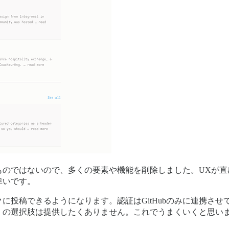
ものではないので、多くの要素や機能を削除しました。UXが直
幸いです。
に投稿できるようになります。認証はGitHubのみに連携さ
くの選択肢は提供したくありません。これでうまくいくと思い