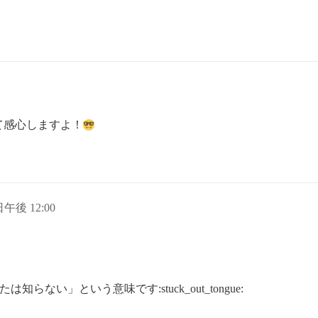
て感心しますよ！
 日午後 12:00
は知らない」という意味です:stuck_out_tongue: