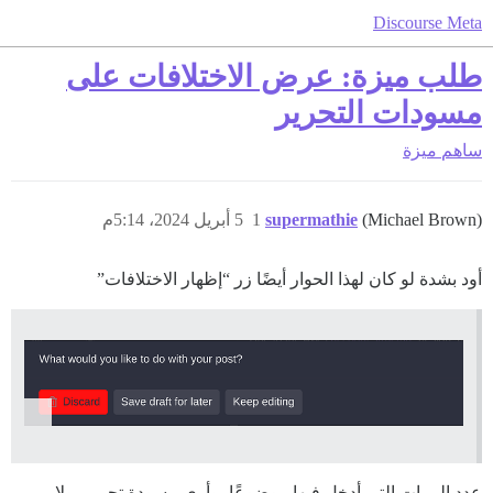
Discourse Meta
طلب ميزة: عرض الاختلافات على
مسودات التحرير
ساهم
ميزة
(Michael Brown)
supermathie
1
5 أبريل 2024، 5:14م
أود بشدة لو كان لهذا الحوار أيضًا زر “إظهار الاختلافات”
عدد المرات التي أدخل فيها موضوعًا، وأرى مسودة تحرير، ولا