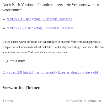
Auch Patch-Versionen für andere unterstützte Versionen wurden
veröffentlicht:
v2026.1.1 Changelog | Discourse Releases
v2025.12.2 Changelog | Discourse Releases
Dieses Thema wurde aufgrund von Änderungen in unserem Veröffentlichungsprozess
verspätet erstellt und anschließend rückdatiert. Zukünftig beabsichtigen wir, diese Themen
unmittelbar nach jeder Veröffentlichung wieder zu posten
3 „Gefällt mir“
⚠ v2026.3.0-latest.1 has 33 security fixes, is already 6 days old
Verwandte Themen
Thema
Antworten
Aufrufe
Aktivität