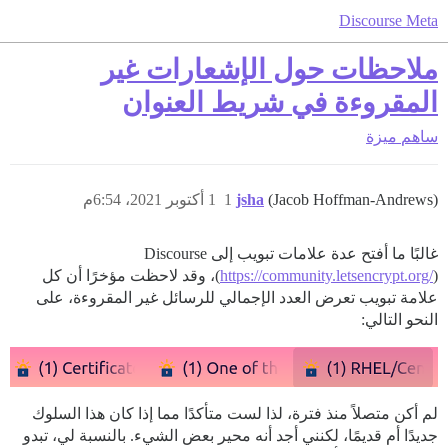
Discourse Meta
ملاحظات حول الإشعارات غير
المقروءة في شريط العنوان
ساهم
ميزة
(Jacob Hoffman-Andrews)
jsha
1
1 أكتوبر 2021، 6:54م
غالبًا ما أفتح عدة علامات تبويب إلى Discourse
https://community.letsencrypt.org/
(
)، وقد لاحظت مؤخرًا أن كل
علامة تبويب تعرض العدد الإجمالي للرسائل غير المقروءة، على
النحو التالي:
لم أكن متصلاً منذ فترة، لذا لست متأكدًا مما إذا كان هذا السلوك
جديدًا أم قديمًا، لكنني أجد أنه محير بعض الشيء. بالنسبة لي، تبدو