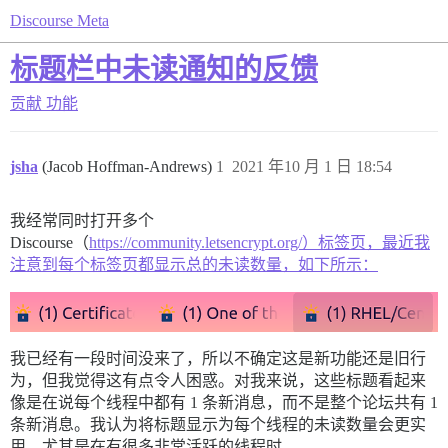
Discourse Meta
标题栏中未读通知的反馈
贡献
功能
jsha
(Jacob Hoffman-Andrews)
1
2021 年10 月 1 日 18:54
我经常同时打开多个
Discourse（
https://community.letsencrypt.org/）标签页，最近我
注意到每个标签页都显示总的未读数量，如下所示：
我已经有一段时间没来了，所以不确定这是新功能还是旧行
为，但我觉得这有点令人困惑。对我来说，这些标题看起来
像是在说每个线程中都有 1 条新消息，而不是整个论坛共有 1
条新消息。我认为将标题显示为每个线程的未读数量会更实
用，尤其是在有很多非常活跃的线程时。