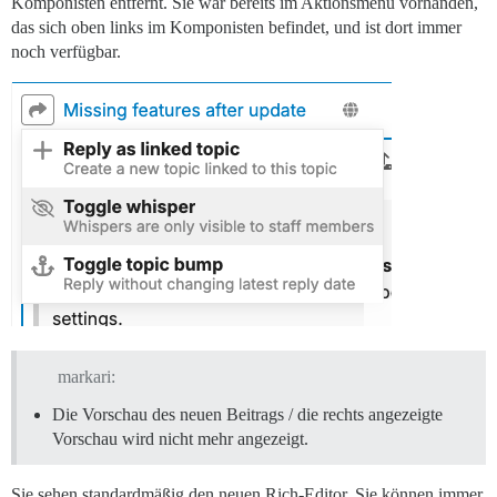
Komponisten entfernt. Sie war bereits im Aktionsmenü vorhanden,
das sich oben links im Komponisten befindet, und ist dort immer
noch verfügbar.
markari:
Die Vorschau des neuen Beitrags / die rechts angezeigte
Vorschau wird nicht mehr angezeigt.
Sie sehen standardmäßig den neuen Rich-Editor. Sie können immer