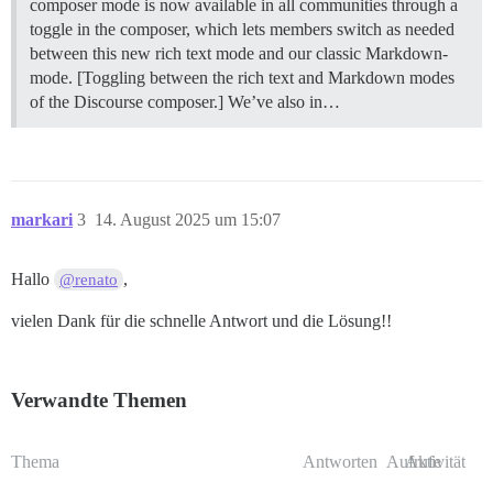
composer mode is now available in all communities through a
toggle in the composer, which lets members switch as needed
between this new rich text mode and our classic Markdown-
mode. [Toggling between the rich text and Markdown modes
of the Discourse composer.] We’ve also in…
markari
3
14. August 2025 um 15:07
Hallo
,
@renato
vielen Dank für die schnelle Antwort und die Lösung!!
Verwandte Themen
Thema
Antworten
Aufrufe
Aktivität