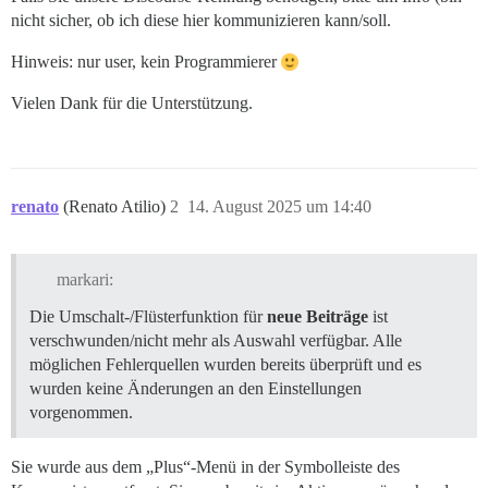
nicht sicher, ob ich diese hier kommunizieren kann/soll.
Hinweis: nur user, kein Programmierer
Vielen Dank für die Unterstützung.
renato
(Renato Atilio)
2
14. August 2025 um 14:40
markari:
Die Umschalt-/Flüsterfunktion für
neue Beiträge
ist
verschwunden/nicht mehr als Auswahl verfügbar. Alle
möglichen Fehlerquellen wurden bereits überprüft und es
wurden keine Änderungen an den Einstellungen
vorgenommen.
Sie wurde aus dem „Plus“-Menü in der Symbolleiste des