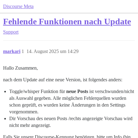
Discourse Meta
Fehlende Funktionen nach Update
Support
markari
1
14. August 2025 um 14:29
Hallo Zusammen,
nach dem Update auf eine neue Version, ist folgendes anders:
Toggle/whisper Funktion für
neue Posts
ist verschwunden/nicht
als Auswahl gegeben. Alle möglichen Fehlerquellen wurden
schon geprüft, es wurden keine Änderungen in den Settings
vorgenommen.
Dir Vorschau des neuen Posts /rechts angezeigte Vorschau wird
nicht mehr angezeigt.
Falls Sie unsere Discourse-Kennung benötigen, bitte um Info (bin