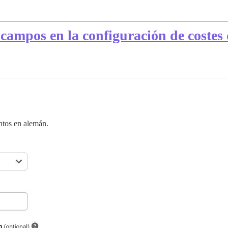
 campos en la configuración de coste
ntos en alemán.