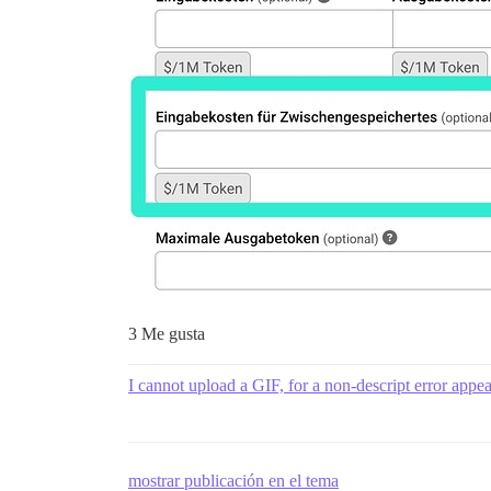
3 Me gusta
I cannot upload a GIF, for a non-descript error appea
mostrar publicación en el tema