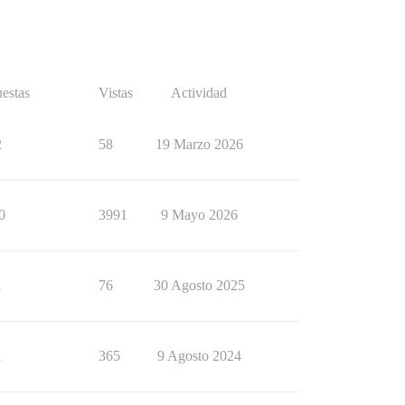
estas
Vistas
Actividad
2
58
19 Marzo 2026
0
3991
9 Mayo 2026
1
76
30 Agosto 2025
1
365
9 Agosto 2024