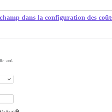
 champ dans la configuration des co
allemand.