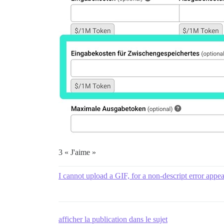
3 « J'aime »
I cannot upload a GIF, for a non-descript error appea
afficher la publication dans le sujet