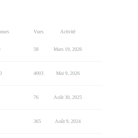
nses
Vues
Activité
2
58
Mars 19, 2026
0
4003
Mai 9, 2026
1
76
Août 30, 2025
1
365
Août 9, 2024