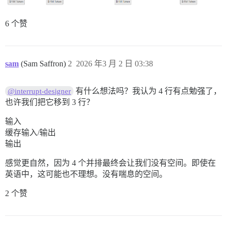
6 个赞
sam
(Sam Saffron)
2
2026 年3 月 2 日 03:38
有什么想法吗？我认为 4 行有点勉强了，
@interrupt-designer
也许我们把它移到 3 行？
输入
缓存输入/输出
输出
感觉更自然，因为 4 个并排最终会让我们没有空间。即使在
英语中，这可能也不理想。没有喘息的空间。
2 个赞