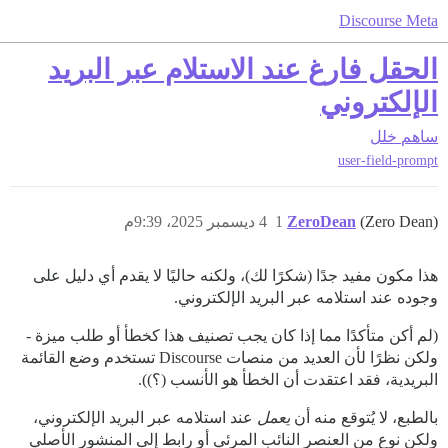
Discourse Meta
الحقل فارغ عند الاستلام عبر البريد
الإلكتروني
ساهم
خلل
user-field-prompt
(Zero Dean)
ZeroDean
1
4 ديسمبر 2025، 9:39م
هذا مكون مفيد جدًا (شكرًا لك)، ولكنه حاليًا لا يقدم أي دليل على
وجوده عند استلامه عبر البريد الإلكتروني.
(لم أكن متأكدًا مما إذا كان يجب تصنيف هذا كخطأ أو طلب ميزة -
ولكن نظرًا لأن العديد من منصات Discourse تستخدم وضع القائمة
البريدية، فقد اعتقدت أن الخطأ هو الأنسب (؟)).
بالطبع، لا يُتوقع منه أن
يعمل
عند استلامه عبر البريد الإلكتروني،
ولكن نوع من العنصر النائب المرئي أو رابط إلى المنشور الأصلي