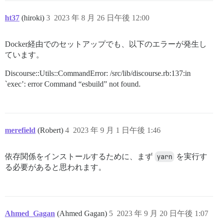
ht37
(hiroki)
3
2023 年 8 月 26 日午後 12:00
Docker経由でのセットアップでも、以下のエラーが発生し
ています。
Discourse::Utils::CommandError: /src/lib/discourse.rb:137:in
`exec’: error Command “esbuild” not found.
merefield
(Robert)
4
2023 年 9 月 1 日午後 1:46
依存関係をインストールするために、まず
yarn
を実行す
る必要があると思われます。
Ahmed_Gagan
(Ahmed Gagan)
5
2023 年 9 月 20 日午後 1:07