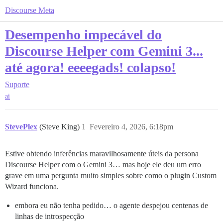
Discourse Meta
Desempenho impecável do
Discourse Helper com Gemini 3...
até agora! eeeegads! colapso!
Suporte
ai
StevePlex
(Steve King)
1
Fevereiro 4, 2026, 6:18pm
Estive obtendo inferências maravilhosamente úteis da persona
Discourse Helper com o Gemini 3… mas hoje ele deu um erro
grave em uma pergunta muito simples sobre como o plugin Custom
Wizard funciona.
embora eu não tenha pedido… o agente despejou centenas de
linhas de introspecção