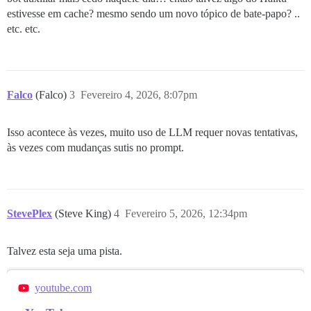
estivesse em cache? mesmo sendo um novo tópico de bate-papo? ..
etc. etc.
Falco
(Falco)
3
Fevereiro 4, 2026, 8:07pm
Isso acontece às vezes, muito uso de LLM requer novas tentativas,
às vezes com mudanças sutis no prompt.
StevePlex
(Steve King)
4
Fevereiro 5, 2026, 12:34pm
Talvez esta seja uma pista.
youtube.com