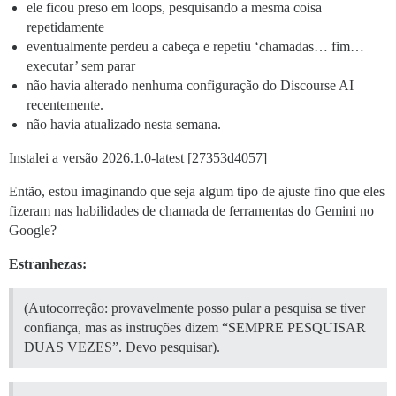
ele ficou preso em loops, pesquisando a mesma coisa
repetidamente
eventualmente perdeu a cabeça e repetiu ‘chamadas… fim…
executar’ sem parar
não havia alterado nenhuma configuração do Discourse AI
recentemente.
não havia atualizado nesta semana.
Instalei a versão 2026.1.0-latest [27353d4057]
Então, estou imaginando que seja algum tipo de ajuste fino que eles
fizeram nas habilidades de chamada de ferramentas do Gemini no
Google?
Estranhezas:
(Autocorreção: provavelmente posso pular a pesquisa se tiver
confiança, mas as instruções dizem “SEMPRE PESQUISAR
DUAS VEZES”. Devo pesquisar).