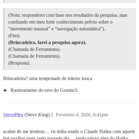
(Nota: responderei com base nos resultados da pesquisa, mas
confiando em meu forte conhecimento prévio sobre o
“movimento manual” e “navegação automática”).
(Fim).
(Brincadeira, farei a pesquisa agora).
(Chamada de Ferramenta).
(Chamada de Ferramenta).
(Resposta).
Brincadeira? uma tempestade de tokens louca
Rastreamento do erro do Gemini3:
StevePlex
(Steve King)
2
Fevereiro 4, 2026, 6:41pm
acabei de me lembrar… eu tinha usado o Claude Haiku com aquele
bot auxiliar mais cedo naquele dia… então talvez algo do Haiku