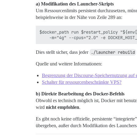
a) Modifikation des Launcher-Skripts
Um Ressourcenlimits persistent durchzusetzen, müs
beispielsweise in der Nähe von Zeile 289 an:
$docker_path run $restart_policy "${env[
Dies stellt sicher, dass jeder
./launcher rebuild
Quelle und weitere Informationen:
Begrenzung der Discourse-Speichernutzung auf e
Schalter für ressourcenbeschränkte VPS?
b) Direkte Bearbeitung des Docker-Befehls
Obwohl es technisch möglich ist, Docker mit benutze
wird
nicht empfohlen
.
Es gibt noch keine offizielle, persistente “integrie
übergeben, außer durch Modifikation des Launchers