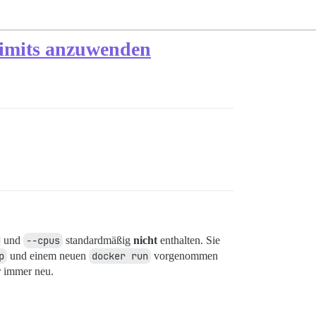
Limits anzuwenden
und
--cpus
standardmäßig
nicht
enthalten. Sie
p
und einem neuen
docker run
vorgenommen
r immer neu.