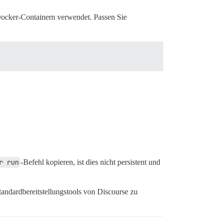
Docker-Containern verwendet. Passen Sie
r run
-Befehl kopieren, ist dies nicht persistent und
tandardbereitstellungstools von Discourse zu