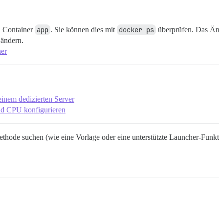
n Container
app
. Sie können dies mit
docker ps
überprüfen. Das Än
 ändern.
ner
inem dedizierten Server
d CPU konfigurieren
ethode suchen (wie eine Vorlage oder eine unterstützte Launcher-Funkt