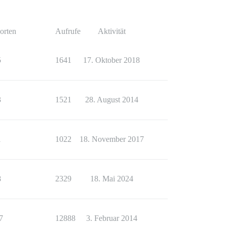
orten
Aufrufe
Aktivität
5
1641
17. Oktober 2018
3
1521
28. August 2014
1
1022
18. November 2017
8
2329
18. Mai 2024
7
12888
3. Februar 2014