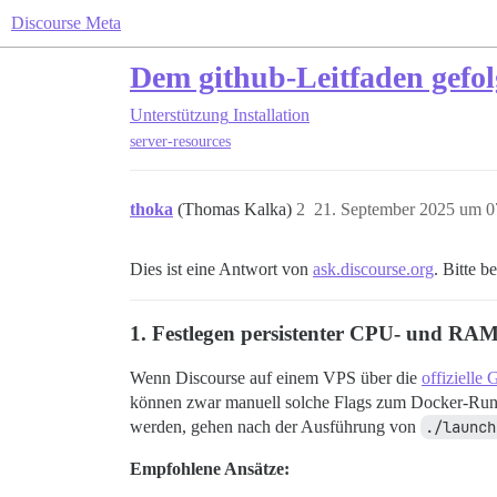
Discourse Meta
Dem github-Leitfaden gefo
Unterstützung
Installation
server-resources
thoka
(Thomas Kalka)
2
21. September 2025 um 0
Dies ist eine Antwort von
ask.discourse.org
. Bitte b
1. Festlegen persistenter CPU- und RAM
Wenn Discourse auf einem VPS über die
offizielle
können zwar manuell solche Flags zum Docker-Run-B
werden, gehen nach der Ausführung von
./launch
Empfohlene Ansätze: