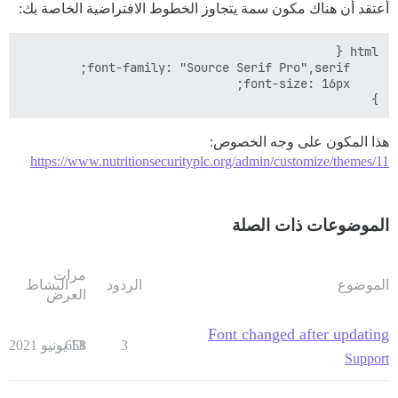
أعتقد أن هناك مكون سمة يتجاوز الخطوط الافتراضية الخاصة بك:
}

هذا المكون على وجه الخصوص:
https://www.nutritionsecurityplc.org/admin/customize/themes/11
الموضوعات ذات الصلة
مرات
الموضوع
الردود
النشاط
العرض
Font changed after updating
3
13 يونيو 2021
658
Support