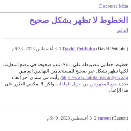
Discourse Meta
الخطوط لا تظهر بشكل صحيح
الدعم
(David Pettijohn)
David_Pettijohn
1
3 أغسطس 2023، 6:33م
خطوط خطابي مضبوطة على Arial. تبدو صحيحة في وضع المعاينة،
لكنها تظهر بشكل غير صحيح للمستخدمين النهائيين العامين
https://www.nutritionsecurityplc.org/
رأيت في منتدى آخر إلغاء
تحديد
منع المجهولين من تنزيل الملفات
ولكن لا يمكنني العثور على
هذا الإعداد
(Carson)
carson
2
3 أغسطس 2023، 6:49م