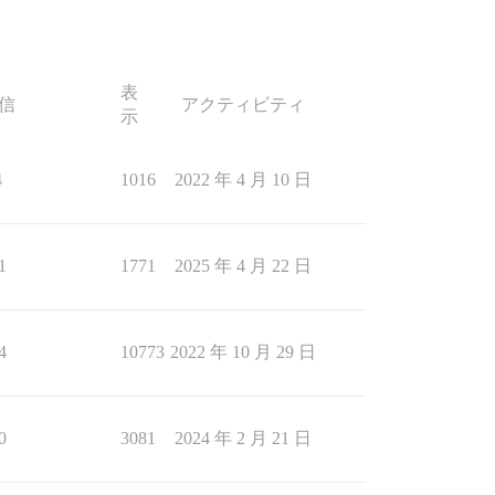
表
信
アクティビティ
示
4
1016
2022 年 4 月 10 日
1
1771
2025 年 4 月 22 日
4
10773
2022 年 10 月 29 日
0
3081
2024 年 2 月 21 日