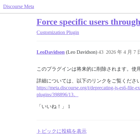
Discourse Meta
Force specific users throug
Customization
Plugin
LeoDavidson
(Leo Davidson)
43
2026 年 4 月 7
このプラグインは将来的に削除されます。使
詳細については、以下のリンクをご覧くださ
https://meta.discourse.org/t/deprecating-js-es6-file
plugins/398896/13。
「いいね！」 1
トピックに投稿を表示