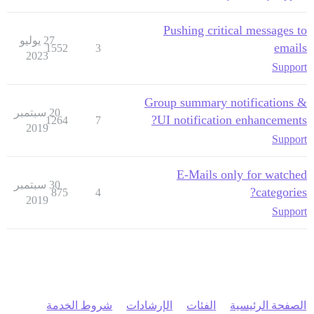
Pushing critical messages to
27 يوليو
emails
1552
3
2023
Support
Group summary notifications &
20 سبتمبر
UI notification enhancements?
1264
7
2019
Support
E-Mails only for watched
30 سبتمبر
categories?
875
4
2019
Support
الصفحة الرئيسية
الفئات
الإرشادات
شروط الخدمة