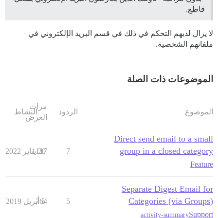
قاطع.
لا يزال لديهم التحكم في ذلك في قسم البريد الإلكتروني في
ملفاتهم الشخصية.
الموضوعات ذات الصلة
مرات
الموضوع
الردود
النشاط
العرض
Direct send email to a small
group in a closed category
7
20 يناير 2022
1117
Feature
Separate Digest Email for
Categories (via Groups)
5
5 أبريل 2019
764
Support
activity-summary