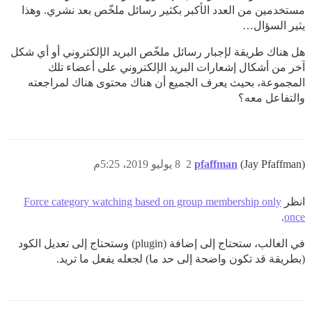
مستخدمين من العدد الأكبر بكثير رسائل ملخّص بعد نشري. وهذا
يثير السؤال…
هل هناك طريقة لإجبار رسائل ملخّص البريد الإلكتروني أو أي شكل
آخر من أشكال إشعارات البريد الإلكتروني على أعضاء تلك
المجموعة، بحيث يعرف الجميع أن هناك محتوى هناك لمراجعته
والتفاعل معه؟
(Jay Pfaffman)
pfaffman
2
8 يوليو 2019، 5:25م
انظر
Force category watching based on group membership only
.
once
في الغالب، ستحتاج إلى إضافة (plugin) وستحتاج إلى تعديل الكود
(بطريقة قد تكون واضحة إلى حد ما) لجعله يفعل ما تريد.