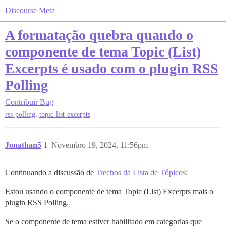
Discourse Meta
A formatação quebra quando o
componente de tema Topic (List)
Excerpts é usado com o plugin RSS
Polling
Contribuir
Bug
,
rss-polling
topic-list-excerpts
Jonathan5
1
Novembro 19, 2024, 11:56pm
Continuando a discussão de
Trechos da Lista de Tópicos
:
Estou usando o componente de tema Topic (List) Excerpts mais o
plugin RSS Polling.
Se o componente de tema estiver habilitado em categorias que