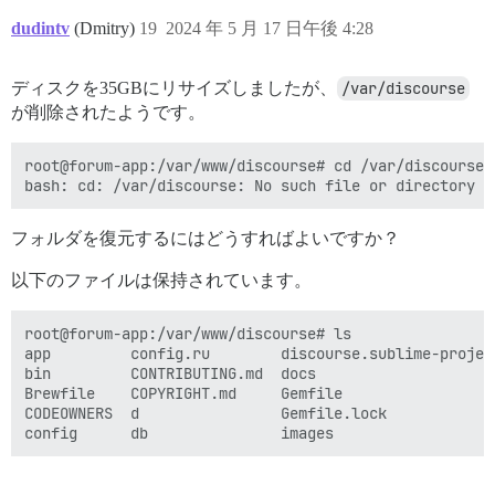
dudintv
(Dmitry)
19
2024 年 5 月 17 日午後 4:28
ディスクを35GBにリサイズしましたが、
/var/discourse
が削除されたようです。
root@forum-app:/var/www/discourse# cd /var/discourse

フォルダを復元するにはどうすればよいですか？
以下のファイルは保持されています。
root@forum-app:/var/www/discourse# ls

app         config.ru        discourse.sublime-projec
bin         CONTRIBUTING.md  docs                    
Brewfile    COPYRIGHT.md     Gemfile                 
CODEOWNERS  d                Gemfile.lock            