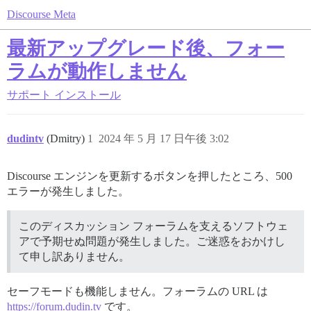
Discourse Meta
最新アップグレード後、フォー
ラムが動作しません
サポート
インストール
dudintv
(Dmitry)
1
2024 年 5 月 17 日午後 3:02
Discourse エンジンを更新するボタンを押したところ、500
エラーが発生しました。
このディスカッション フォーラムを支えるソフトウェ
アで予期せぬ問題が発生しました。ご迷惑をおかけし
て申し訳ありません。
セーフモードも機能しません。フォーラムの URL は
https://forum.dudin.tv
です。