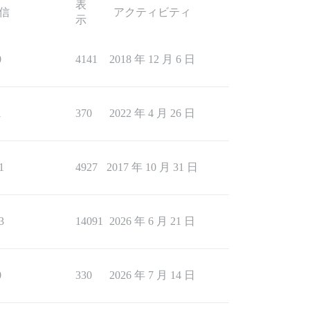
表
信
アクティビティ
示
0
4141
2018 年 12 月 6 日
1
370
2022 年 4 月 26 日
1
4927
2017 年 10 月 31 日
3
14091
2026 年 6 月 21 日
0
330
2026 年 7 月 14 日