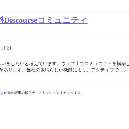
scourseコミュニティ
11:24
伝いをしたいと考えています。ウェブ上でコミュニティを構築
きる可能性があります。当社の素晴らしい機能により、アクティブで
rs/
の元の記事の補足ディスカッション トピックです。