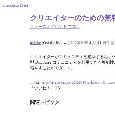
Discourse Meta
クリエイターのための無料Di
ニュースとイベント
ブログ
osioke
(Osioke Itseuwa)
1
2022 年 4 月 11 日午前 
クリエイターがコミュニティを構築するお手
型 Discourse コミュニティを利用で
増やすことができます。
これは、
https://blog.discourse.org/2022/04/free-discourse-for-creato
「いいね！」 15
関連トピック