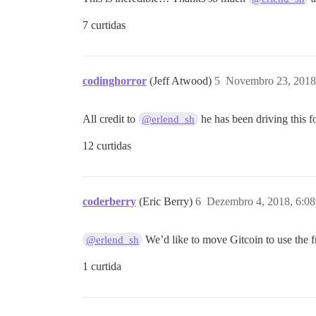
7 curtidas
codinghorror
(Jeff Atwood)
5
Novembro 23, 2018
All credit to
he has been driving this 
@erlend_sh
12 curtidas
coderberry
(Eric Berry)
6
Dezembro 4, 2018, 6:0
We’d like to move Gitcoin to use the f
@erlend_sh
1 curtida