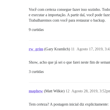
Você com certeza consegue fazer isso sozinho. Tod
e executar a importação. A partir daí, você pode fa
Trabalharemos com você para restaurar o backup.
9 curtidas
rw_grim
(Gary Kramlich)
11
Agosto 17, 2019, 3:
Show, acho que já sei o que farei neste fim de sema
3 curtidas
maphew
(Matt Wilkie)
12
Agosto 28, 2019, 3:52p
Tem certeza? A postagem inicial diz explicitamente: