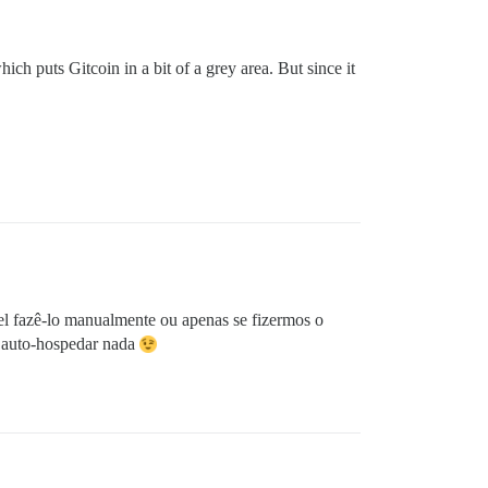
ch puts Gitcoin in a bit of a grey area. But since it
ível fazê-lo manualmente ou apenas se fizermos o
o auto-hospedar nada