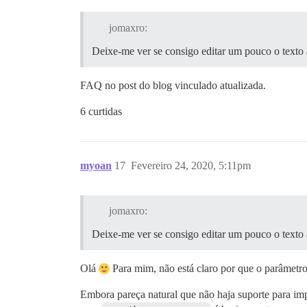
jomaxro:
Deixe-me ver se consigo editar um pouco o texto al
FAQ no post do blog vinculado atualizada.
6 curtidas
myoan
17
Fevereiro 24, 2020, 5:11pm
jomaxro:
Deixe-me ver se consigo editar um pouco o texto al
Olá
Para mim, não está claro por que o parâmetr
Embora pareça natural que não haja suporte para im