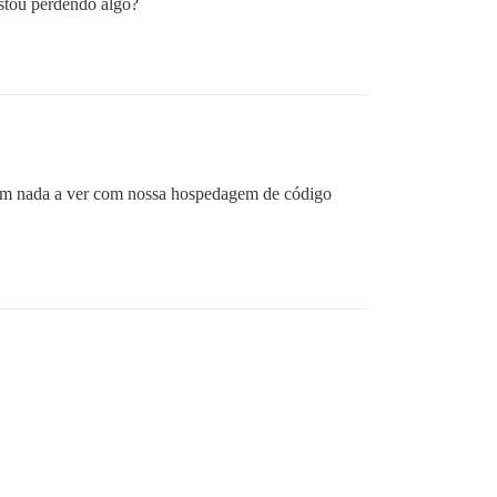
stou perdendo algo?
o tem nada a ver com nossa hospedagem de código