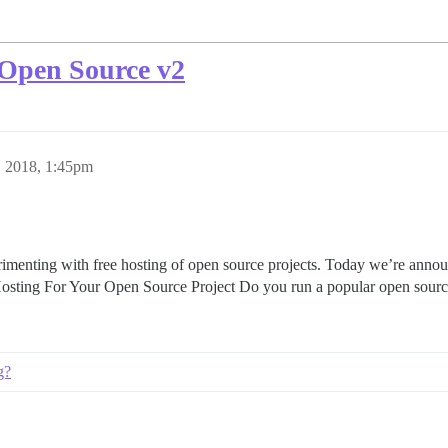
Open Source v2
 2018, 1:45pm
imenting with free hosting of open source projects. Today we’re announ
 Hosting For Your Open Source Project Do you run a popular open sour
g?