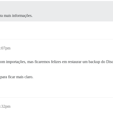
a mais informações.
4:07pm
 com importações, mas ficaremos felizes em restaurar um backup do Dis
para ficar mais claro.
6:32pm