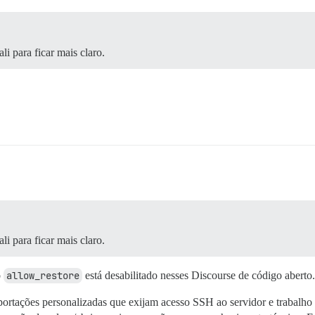
i para ficar mais claro.
i para ficar mais claro.
o
allow_restore
está desabilitado nesses Discourse de código aberto.
portações personalizadas que exijam acesso SSH ao servidor e trabalho