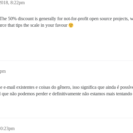
2018, 8:22pm
e 50% discount is generally for not-for-profit open source projects, whi
urce that tips the scale in your favour
7pm
e e-mail existentes e coisas do gênero, isso significa que ainda é poss
l que não podemos perder e definitivamente não estamos mais tentand
10:23pm