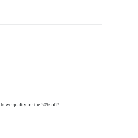
 do we qualify for the 50% off?