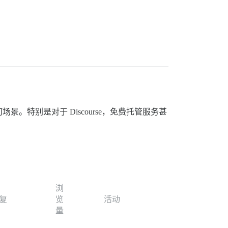
特别是对于 Discourse，免费托管服务甚
浏
复
览
活动
量