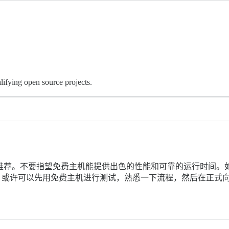
alifying open source projects.
务，但我不推荐。不要指望免费主机能提供出色的性能和可靠的运行时
美元的 Droplet。或许可以先用免费主机进行测试，熟悉一下流程，然