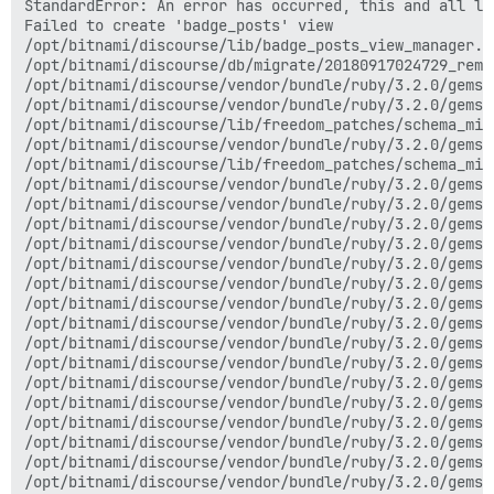
StandardError: An error has occurred, this and all la
Failed to create 'badge_posts' view

/opt/bitnami/discourse/lib/badge_posts_view_manager.rb
/opt/bitnami/discourse/db/migrate/20180917024729_remo
/opt/bitnami/discourse/vendor/bundle/ruby/3.2.0/gems/
/opt/bitnami/discourse/vendor/bundle/ruby/3.2.0/gems/
/opt/bitnami/discourse/lib/freedom_patches/schema_mig
/opt/bitnami/discourse/vendor/bundle/ruby/3.2.0/gems/
/opt/bitnami/discourse/lib/freedom_patches/schema_mig
/opt/bitnami/discourse/vendor/bundle/ruby/3.2.0/gems/
/opt/bitnami/discourse/vendor/bundle/ruby/3.2.0/gems/
/opt/bitnami/discourse/vendor/bundle/ruby/3.2.0/gems/
/opt/bitnami/discourse/vendor/bundle/ruby/3.2.0/gems/
/opt/bitnami/discourse/vendor/bundle/ruby/3.2.0/gems/
/opt/bitnami/discourse/vendor/bundle/ruby/3.2.0/gems/
/opt/bitnami/discourse/vendor/bundle/ruby/3.2.0/gems/
/opt/bitnami/discourse/vendor/bundle/ruby/3.2.0/gems/
/opt/bitnami/discourse/vendor/bundle/ruby/3.2.0/gems/
/opt/bitnami/discourse/vendor/bundle/ruby/3.2.0/gems/
/opt/bitnami/discourse/vendor/bundle/ruby/3.2.0/gems/
/opt/bitnami/discourse/vendor/bundle/ruby/3.2.0/gems/
/opt/bitnami/discourse/vendor/bundle/ruby/3.2.0/gems/
/opt/bitnami/discourse/vendor/bundle/ruby/3.2.0/gems/
/opt/bitnami/discourse/vendor/bundle/ruby/3.2.0/gems/
/opt/bitnami/discourse/vendor/bundle/ruby/3.2.0/gems/