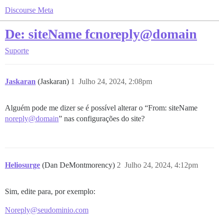
Discourse Meta
De: siteName fcnoreply@domain
Suporte
Jaskaran
(Jaskaran)
1
Julho 24, 2024, 2:08pm
Alguém pode me dizer se é possível alterar o “From: siteName
noreply@domain
” nas configurações do site?
Heliosurge
(Dan DeMontmorency)
2
Julho 24, 2024, 4:12pm
Sim, edite para, por exemplo:
Noreply@seudominio.com