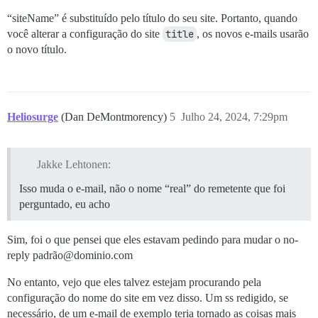
“siteName” é substituído pelo título do seu site. Portanto, quando
você alterar a configuração do site
title
, os novos e-mails usarão
o novo título.
Heliosurge
(Dan DeMontmorency)
5
Julho 24, 2024, 7:29pm
Jakke Lehtonen:
Isso muda o e-mail, não o nome “real” do remetente que foi
perguntado, eu acho
Sim, foi o que pensei que eles estavam pedindo para mudar o no-
reply padrão@dominio.com
No entanto, vejo que eles talvez estejam procurando pela
configuração do nome do site em vez disso. Um ss redigido, se
necessário, de um e-mail de exemplo teria tornado as coisas mais