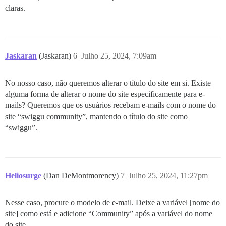
claras.
Jaskaran
(Jaskaran)
6
Julho 25, 2024, 7:09am
No nosso caso, não queremos alterar o título do site em si. Existe
alguma forma de alterar o nome do site especificamente para e-
mails? Queremos que os usuários recebam e-mails com o nome do
site “swiggu community”, mantendo o título do site como
“swiggu”.
Heliosurge
(Dan DeMontmorency)
7
Julho 25, 2024, 11:27pm
Nesse caso, procure o modelo de e-mail. Deixe a variável [nome do
site] como está e adicione “Community” após a variável do nome
do site