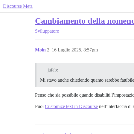
Discourse Meta
Cambiamento della nomencla
Sviluppatore
Moin
2
16 Luglio 2025, 8:57pm
jafab:
Mi stavo anche chiedendo quanto sarebbe fattibile 
Penso che sia possibile quando disabiliti l’impostazi
Puoi
Customize text in Discourse
nell’interfaccia di