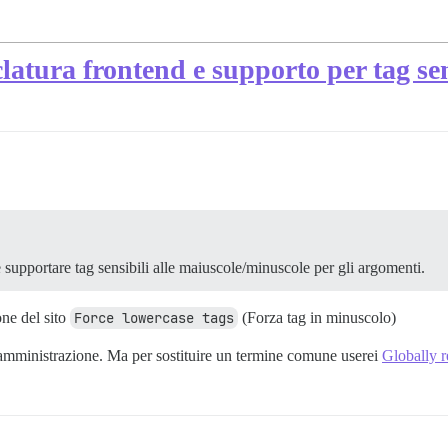
tura frontend e supporto per tag sens
supportare tag sensibili alle maiuscole/minuscole per gli argomenti.
one del sito
Force lowercase tags
(Forza tag in minuscolo)
 amministrazione. Ma per sostituire un termine comune userei
Globally r