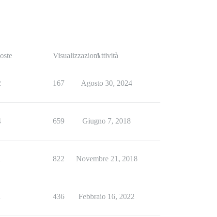
oste
Visualizzazioni
Attività
2
167
Agosto 30, 2024
4
659
Giugno 7, 2018
1
822
Novembre 21, 2018
1
436
Febbraio 16, 2022