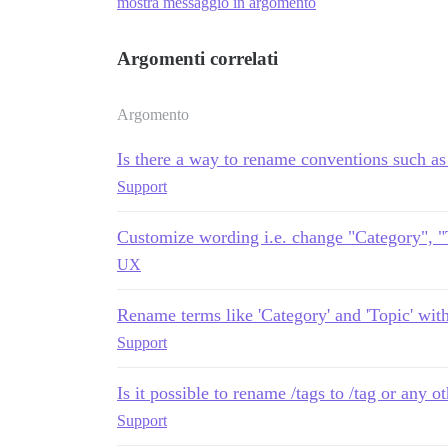
mostra messaggio in argomento
Argomenti correlati
Argomento
Is there a way to rename conventions such as
Support
Customize wording i.e. change "Category", "
UX
Rename terms like 'Category' and 'Topic' wit
Support
Is it possible to rename /tags to /tag or any 
Support