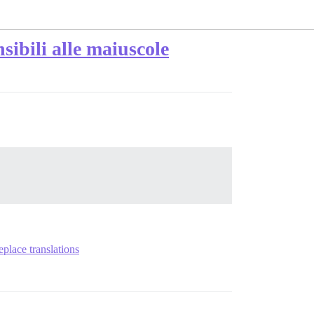
ibili alle maiuscole
eplace translations