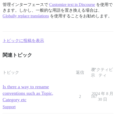
管理インターフェースで
Customize text in Discourse
を使用で
きます。しかし、一般的な用語を置き換える場合は、
Globally replace translations
を使用することをお勧めします。
トピックに投稿を表示
関連トピック
表
アクティビ
トピック
返信
示
ティ
Is there a way to rename
conventions such as Topic,
2024 年 8 月
2
167
Category etc
30 日
Support