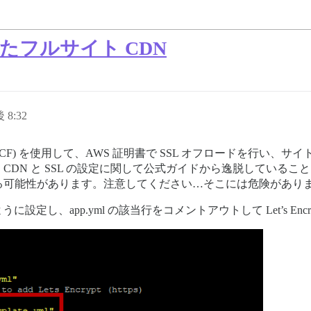
使用したフルサイト CDN
 8:32
 (CF) を使用して、AWS 証明書で SSL オフロードを行い、サイト
DN と SSL の設定に関して公式ガイドから逸脱している
る可能性があります。注意してください…そこには危険があり
るように設定し、app.yml の該当行をコメントアウトして Let’s En