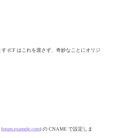
払うように設定します (CF はこれを渡さず、奇妙なことにオリジ
:
forum.example.com
) の CNAME で設定しま