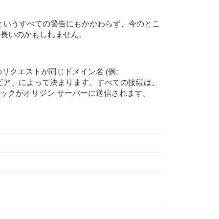
題があるというすべての警告にもかかわらず、今のとこ
分長いのかもしれません。
リクエストが同じドメイン名 (例:
ヘイビア」によって決まります。すべての接続は、
フィックがオリジン サーバーに送信されます。