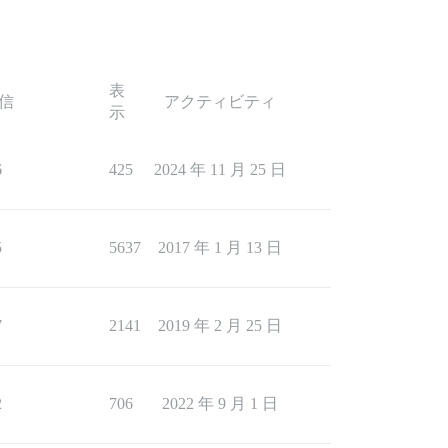
表
信
アクティビティ
示
6
425
2024 年 11 月 25 日
5
5637
2017 年 1 月 13 日
7
2141
2019 年 2 月 25 日
2
706
2022 年 9 月 1 日