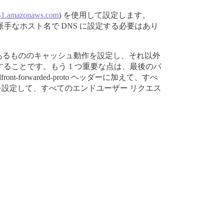
e-1.amazonaws.com
) を使用して設定します。
手なホスト名で DNS に設定する必要はあり
あるもののキャッシュ動作を設定し、それ以外
ることです。もう 1 つ重要な点は、最後のパ
forwarded-proto ヘッダーに加えて、すべ
トを設定して、すべてのエンドユーザー リクエス