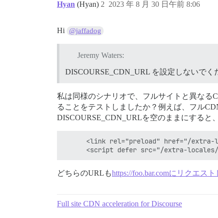
Hyan
(Hyan)
2
2023 年 8 月 30 日午前 8:06
Hi
@jaffadog
Jeremy Waters:
DISCOURSE_CDN_URL を設定しないで
私は同様のシナリオで、フルサイトと異なるCDN
ることをテストしましたか？例えば、フルCD
DISCOURSE_CDN_URLを空のまま
      <link rel="preload" href="/extra-l
どちらのURLも
https://foo.bar.comにリク
Full site CDN acceleration for Discourse