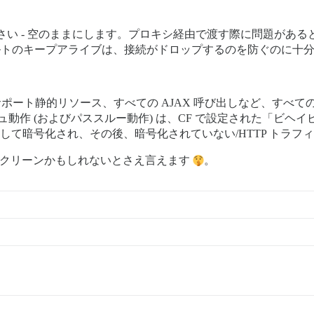
を設定しないでください - 空のままにします。プロキシ経由で渡す際に問
ォルトのキープアライブは、接続がドロップするのを防ぐのに十
ポート静的リソース、すべての AJAX 呼び出しなど、すべての
ュ動作 (およびパススルー動作) は、CF で設定された「ビ
を使用して暗号化され、その後、暗号化されていない/HTTP トラ
クリーンかもしれないとさえ言えます
。