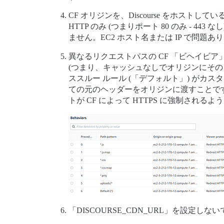
CF オリジンを、Discourse をホストしている E
HTTP のみ (つまりポート 80 のみ - 44
ません。EC2 ホスト名または IP で問題あ
異なるリクエストパスの CF 「ビヘイビ
(つまり、キャッシュなしでオリジンにその
ススルー ルール (「デフォルト」) がカスタム「
ての元のヘッダーをオリジンに渡すことです。
トが CF によって HTTPS に強制される
「DISCOURSE_CDN_URL」を設定しな