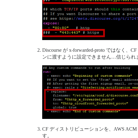
Discourse が x-forwarded-proto 
ンに渡すように設定できません…信じられ
CF ディストリビューションを、AWS ACM
す。