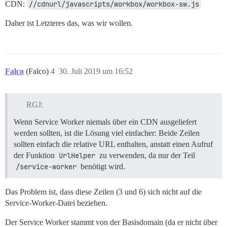
CDN:
//cdnurl/javascripts/workbox/workbox-sw.js
Daher ist Letzteres das, was wir wollen.
Falco
(Falco)
4
30. Juli 2019 um 16:52
RGJ:
Wenn Service Worker niemals über ein CDN ausgeliefert
werden sollten, ist die Lösung viel einfacher: Beide Zeilen
sollten einfach die relative URL enthalten, anstatt einen Aufruf
der Funktion
UrlHelper
zu verwenden, da nur der Teil
/service-worker
benötigt wird.
Das Problem ist, dass diese Zeilen (3 und 6) sich nicht auf die
Service-Worker-Datei beziehen.
Der Service Worker stammt von der Basisdomain (da er nicht über