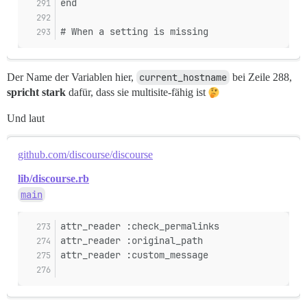
end
# When a setting is missing
Der Name der Variablen hier,
current_hostname
bei Zeile 288,
spricht stark
dafür, dass sie multisite-fähig ist
Und laut
github.com/discourse/discourse
lib/discourse.rb
main
attr_reader :check_permalinks
attr_reader :original_path
attr_reader :custom_message