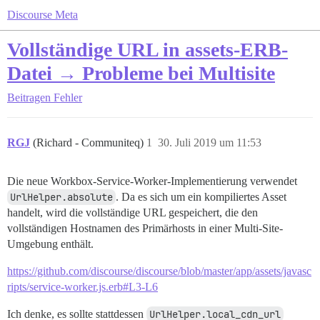
Discourse Meta
Vollständige URL in assets-ERB-
Datei → Probleme bei Multisite
Beitragen
Fehler
RGJ
(Richard - Communiteq)
1
30. Juli 2019 um 11:53
Die neue Workbox-Service-Worker-Implementierung verwendet
UrlHelper.absolute
. Da es sich um ein kompiliertes Asset
handelt, wird die vollständige URL gespeichert, die den
vollständigen Hostnamen des Primärhosts in einer Multi-Site-
Umgebung enthält.
https://github.com/discourse/discourse/blob/master/app/assets/javasc
ripts/service-worker.js.erb#L3-L6
Ich denke, es sollte stattdessen
UrlHelper.local_cdn_url