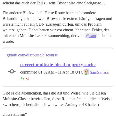
scheint das auch der Fall zu sein. Bisher also eine Sackgasse…
Ein anderer Blickwinkel: Diese Route hat eine besondere
Behandlung erhalten, weil Browser sie extrem häufig abfragen und
wir sie nicht auf ein CDN auslagern dürfen, um das Problem
weiterzugeben. Dabei hatten wir vor einem Jahr einen Fehler, der
mit einem Multisite-Leck zusammenhing, der von
behoben
@sam
wurde:
github.com/discourse/discourse
correct multisite bleed in proxy cache
committed
01:02AM - 11 Apr 18 UTC
SamSaffron
+7
-1
Gibt es die Möglichkeit, dass die Art und Weise, wie Sie diesen
Multisite-Cluster bereitstellen, diese Route auf eine undichte Weise
zwischenspeichert, ähnlich wie wir es Anfang 2018 hatten?
2 „Gefällt mir“