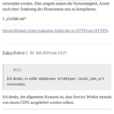
verwendet werden. Dies umgeht zudem die Notwendigkeit, Assets
nach einer Änderung des Hostnamens neu zu kompilieren.
1 „Gefällt mir“
ServiceWorker script evaluation failed due to HTTP (not HTTPS)
Falco
(Falco)
2
30. Juli 2019 um 15:27
RGJ:
Ich denke, es sollte stattdessen
UrlHelper.local_cdn_url
verwenden.
Ich denke, der allgemeine Konsens ist, dass Service Worker niemals
von einem CDN ausgeliefert werden sollten: