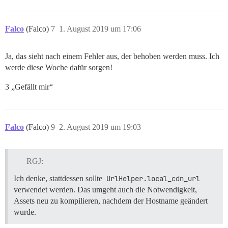
Falco
(Falco)
7
1. August 2019 um 17:06
Ja, das sieht nach einem Fehler aus, der behoben werden muss. Ich
werde diese Woche dafür sorgen!
3 „Gefällt mir“
Falco
(Falco)
9
2. August 2019 um 19:03
RGJ:
Ich denke, stattdessen sollte
UrlHelper.local_cdn_url
verwendet werden. Das umgeht auch die Notwendigkeit,
Assets neu zu kompilieren, nachdem der Hostname geändert
wurde.