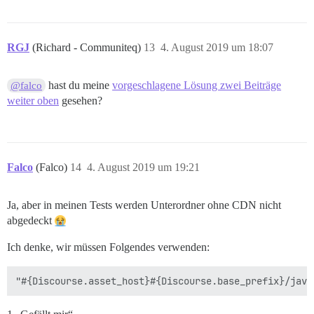
RGJ
(Richard - Communiteq)
13
4. August 2019 um 18:07
hast du meine
vorgeschlagene Lösung zwei Beiträge
@falco
weiter oben
gesehen?
Falco
(Falco)
14
4. August 2019 um 19:21
Ja, aber in meinen Tests werden Unterordner ohne CDN nicht
abgedeckt
Ich denke, wir müssen Folgendes verwenden: