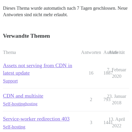
Dieses Thema wurde automatisch nach 7 Tagen geschlossen. Neue
Antworten sind nicht mehr erlaubt.
Verwandte Themen
Thema
Antworten
Aufrufe
Aktivität
Assets not serving from CDN in
7. Februar
latest update
16
1887
2020
Support
CDN and multisite
23. Januar
2
793
2018
Self-hosting
hosting
Service-worker redirection 403
13. April
3
1441
2022
Self-hosting