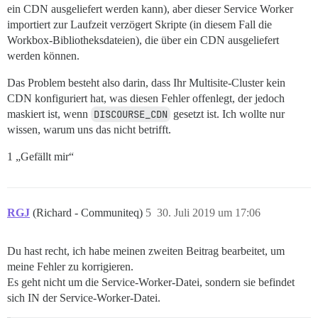
ein CDN ausgeliefert werden kann), aber dieser Service Worker
importiert zur Laufzeit verzögert Skripte (in diesem Fall die
Workbox-Bibliotheksdateien), die über ein CDN ausgeliefert
werden können.
Das Problem besteht also darin, dass Ihr Multisite-Cluster kein
CDN konfiguriert hat, was diesen Fehler offenlegt, der jedoch
maskiert ist, wenn
DISCOURSE_CDN
gesetzt ist. Ich wollte nur
wissen, warum uns das nicht betrifft.
1 „Gefällt mir“
RGJ
(Richard - Communiteq)
5
30. Juli 2019 um 17:06
Du hast recht, ich habe meinen zweiten Beitrag bearbeitet, um
meine Fehler zu korrigieren.
Es geht nicht um die Service-Worker-Datei, sondern sie befindet
sich IN der Service-Worker-Datei.