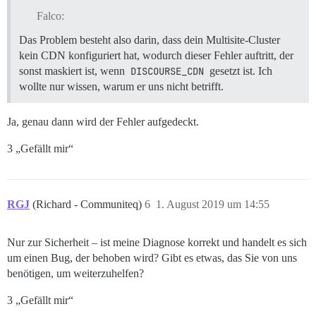
Falco:
Das Problem besteht also darin, dass dein Multisite-Cluster
kein CDN konfiguriert hat, wodurch dieser Fehler auftritt, der
sonst maskiert ist, wenn
DISCOURSE_CDN
gesetzt ist. Ich
wollte nur wissen, warum er uns nicht betrifft.
Ja, genau dann wird der Fehler aufgedeckt.
3 „Gefällt mir“
RGJ
(Richard - Communiteq)
6
1. August 2019 um 14:55
Nur zur Sicherheit – ist meine Diagnose korrekt und handelt es sich
um einen Bug, der behoben wird? Gibt es etwas, das Sie von uns
benötigen, um weiterzuhelfen?
3 „Gefällt mir“