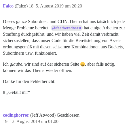
Falco
(Falco)
18
5. August 2019 um 20:20
Dieses ganze Subordner- und CDN-Thema hat uns tatsächlich jede
Menge Probleme bereitet.
hat einige Arbeiten zur
@featheredtoast
Straffung durchgeführt, und wir haben viel Zeit damit verbracht,
sicherzustellen, dass unser Code für die Bereitstellung von Assets
ordnungsgemäß mit diesen seltsamen Kombinationen aus Buckets,
Subordnern usw. funktioniert.
Ich
glaube
, wir sind auf der sicheren Seite
, aber falls nötig,
können wir das Thema wieder öffnen.
Danke für den Fehlerbericht!
8 „Gefällt mir“
codinghorror
(Jeff Atwood) Geschlossen,
19
13. August 2019 um 01:00