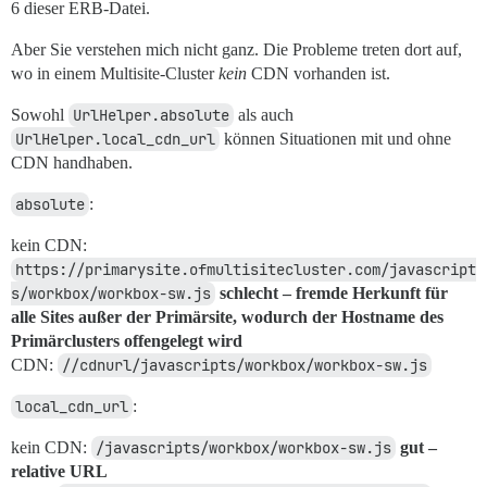
6 dieser ERB-Datei.
Aber Sie verstehen mich nicht ganz. Die Probleme treten dort auf,
wo in einem Multisite-Cluster
kein
CDN vorhanden ist.
Sowohl
UrlHelper.absolute
als auch
UrlHelper.local_cdn_url
können Situationen mit und ohne
CDN handhaben.
absolute
:
kein CDN:
https://primarysite.ofmultisitecluster.com/javascript
s/workbox/workbox-sw.js
schlecht – fremde Herkunft für
alle Sites außer der Primärsite, wodurch der Hostname des
Primärclusters offengelegt wird
CDN:
//cdnurl/javascripts/workbox/workbox-sw.js
local_cdn_url
:
kein CDN:
/javascripts/workbox/workbox-sw.js
gut –
relative URL