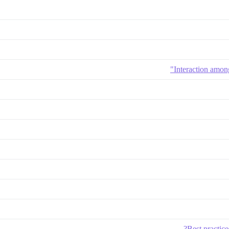
Interaction amon
Best practice