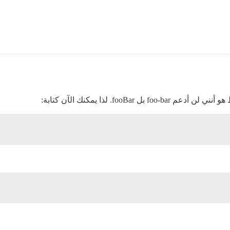
fooB. لذا يمكنك الآن كتابة: