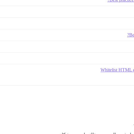
Be
Whitelist HTML e