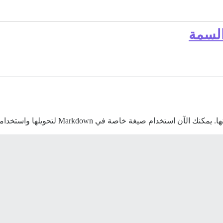
Mark لتحويلها واستخدامها في مكونات السمة دون الحاجة إلى كتابة إضافة.