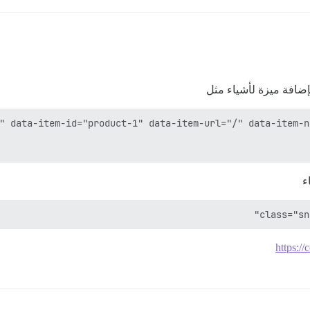
ضافة ميزة لأشياء مثل
ء
class="sn
https:/