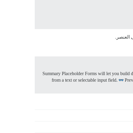
العنصر.
Summary Placeholder Forms will let you build d
from a text or selectable input field.
Pre