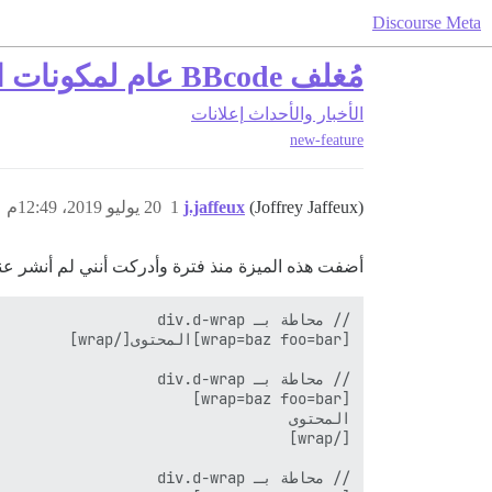
Discourse Meta
مُغلف BBcode عام لمكونات السمة
الأخبار والأحداث
إعلانات
new-feature
(Joffrey Jaffeux)
j.jaffeux
1
20 يوليو 2019، 12:49م
أضفت هذه الميزة منذ فترة وأدركت أنني لم أنشر عنها. يمكنك الآن استخدام صيغة خاصة في down