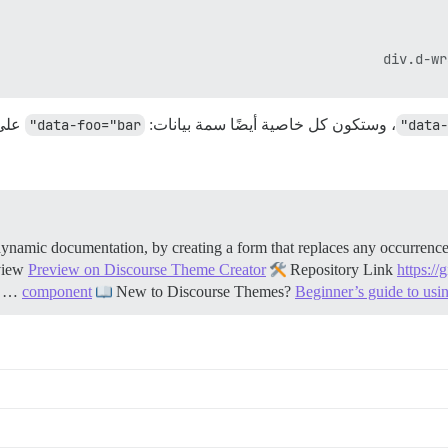
data-
، وستكون كل خاصية أيضًا سمة بيانات:
data-foo="bar"
على 
ynamic documentation, by creating a form that replaces any occurren
view
Preview on Discourse Theme Creator
Repository Link
https:/
component
New to Discourse Themes?
Beginner’s guide to us