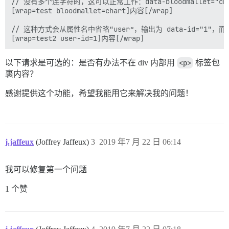
// 没有多个连字符时，这可以正常工作：data-bloodmallet="cha
[wrap=test bloodmallet=chart]内容[/wrap]

// 这种方式会从属性名中省略“user”，输出为 data-id="1"，而不是 
以下请求是可选的：是否有办法不在 div 内部用
<p>
标签包
裹内容？
感谢提供这个功能，希望我能用它来解决我的问题！
j.jaffeux
(Joffrey Jaffeux)
3
2019 年7 月 22 日 06:14
我可以修复第一个问题
1 个赞