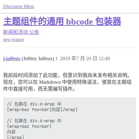
Discourse Meta
主题组件的通用 bbcode 包装器
新闻和活动
公告
new-feature
j.jaffeux
(Joffrey Jaffeux)
1
2019 年7 月 20 日 12:49
我前段时间添加了此功能，但意识到我尚未发布相关说明。
现在，您可以在 Markdown 中使用特殊语法，使其在主题组
件中直接可用，而无需编写插件。
// 包裹在 div.d-wrap 中

[wrap=baz foo=bar]内容[/wrap]

// 包裹在 div.d-wrap 中

[wrap=baz foo=bar]

内容

[/wrap]
