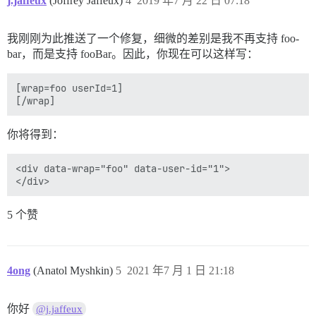
j.jaffeux
(Joffrey Jaffeux)
4
2019 年7 月 22 日 07:18
我刚刚为此推送了一个修复，细微的差别是我不再支持 foo-
bar，而是支持 fooBar。因此，你现在可以这样写：
[wrap=foo userId=1]

你将得到：
<div data-wrap="foo" data-user-id="1">

5 个赞
4ong
(Anatol Myshkin)
5
2021 年7 月 1 日 21:18
你好
@j.jaffeux