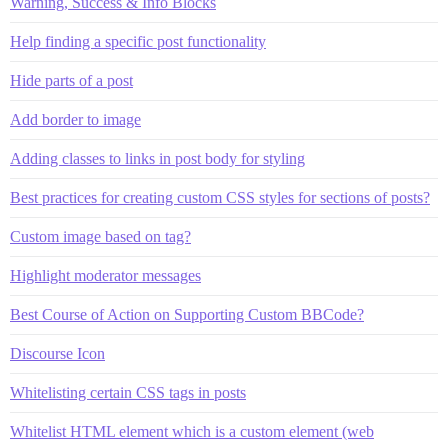
Warning, Success & Info Blocks
Help finding a specific post functionality
Hide parts of a post
Add border to image
Adding classes to links in post body for styling
Best practices for creating custom CSS styles for sections of posts?
Custom image based on tag?
Highlight moderator messages
Best Course of Action on Supporting Custom BBCode?
Discourse Icon
Whitelisting certain CSS tags in posts
Whitelist HTML element which is a custom element (web