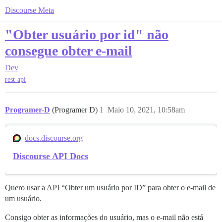
Discourse Meta
"Obter usuário por id" não
consegue obter e-mail
Dev
rest-api
Programer-D
(Programer D)
1
Maio 10, 2021, 10:58am
docs.discourse.org
Discourse API Docs
Quero usar a API “Obter um usuário por ID” para obter o e-mail de
um usuário.
Consigo obter as informações do usuário, mas o e-mail não está