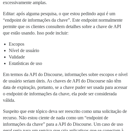
excessivamente amplas.
Editar: após alguma pesquisa, o que estou pedindo aqui é um
“endpoint de informações da chave”. Este endpoint normalmente
permite que os clientes consultem detalhes sobre a chave de API
que estão usando. Isso pode incluir:
Escopos
Nível de usuário
Validade
Estatísticas de uso
Em termos da API do Discourse, informações sobre escopos e nível
de usuário seriam úteis. As chaves de API do Discourse não têm
data de expiração, portanto, se a chave puder ser usada para acessar
o endpoint de informações da chave, ela pode ser considerada
válida.
Suspeito que este tópico deva ser reescrito como uma solicitação de
recurso. Não estou ciente de nada como um “endpoint de
informações da chave” para a API do Discourse. Um caso de uso
geral seria para um serviço que cria aplicativos que se conectam à