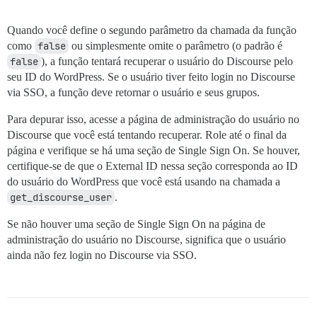
Quando você define o segundo parâmetro da chamada da função
como
false
ou simplesmente omite o parâmetro (o padrão é
false
), a função tentará recuperar o usuário do Discourse pelo
seu ID do WordPress. Se o usuário tiver feito login no Discourse
via SSO, a função deve retornar o usuário e seus grupos.
Para depurar isso, acesse a página de administração do usuário no
Discourse que você está tentando recuperar. Role até o final da
página e verifique se há uma seção de Single Sign On. Se houver,
certifique-se de que o External ID nessa seção corresponda ao ID
do usuário do WordPress que você está usando na chamada a
get_discourse_user
.
Se não houver uma seção de Single Sign On na página de
administração do usuário no Discourse, significa que o usuário
ainda não fez login no Discourse via SSO.