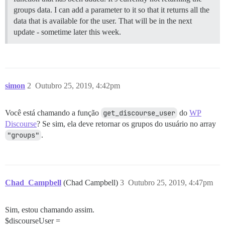
groups data. I can add a parameter to it so that it returns all the
data that is available for the user. That will be in the next
update - sometime later this week.
simon
2
Outubro 25, 2019, 4:42pm
Você está chamando a função
get_discourse_user
do
WP
Discourse
? Se sim, ela deve retornar os grupos do usuário no array
"groups"
.
Chad_Campbell
(Chad Campbell)
3
Outubro 25, 2019, 4:47pm
Sim, estou chamando assim.
$discourseUser =