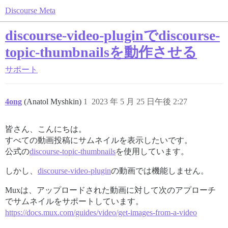
Discourse Meta
discourse-video-pluginでdiscourse-
topic-thumbnailsを動作させる
サポート
4ong
(Anatol Myshkin)
1
2023 年 5 月 25 日午後 2:27
皆さん、こんにちは。
すべての動画投稿にサムネイルを表示したいです。
公式の
discourse-topic-thumbnails
を使用しています。
しかし、
discourse-video-plugin
の動画では機能しません。
Muxは、アップロードされた動画に対して次のアプローチ
でサムネイルをサポートしています。
https://docs.mux.com/guides/video/get-images-from-a-video