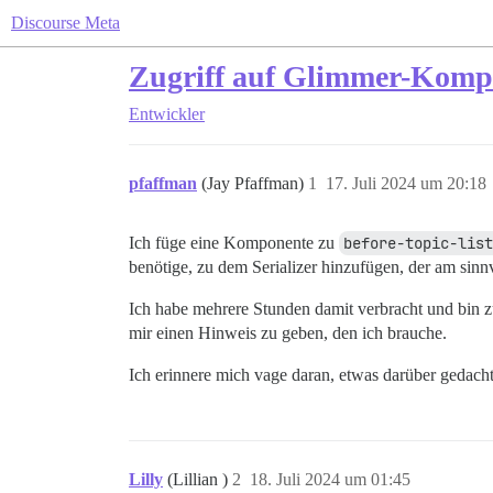
Discourse Meta
Zugriff auf Glimmer-Komp
Entwickler
pfaffman
(Jay Pfaffman)
1
17. Juli 2024 um 20:18
Ich füge eine Komponente zu
before-topic-list
benötige, zu dem Serializer hinzufügen, der am sinnv
Ich habe mehrere Stunden damit verbracht und bin z
mir einen Hinweis zu geben, den ich brauche.
Ich erinnere mich vage daran, etwas darüber gedacht 
Lilly
(Lillian )
2
18. Juli 2024 um 01:45