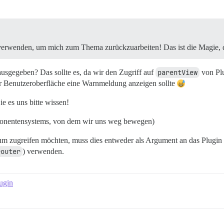
erwenden, um mich zum Thema zurückzuarbeiten! Das ist die Magie, d
usgegeben? Das sollte es, da wir den Zugriff auf
parentView
von Plu
der Benutzeroberfläche eine Warnmeldung anzeigen sollte
 es uns bitte wissen!
ponentensystems, von dem wir uns weg bewegen)
m zugreifen möchten, muss dies entweder als Argument an das Plugin
router
) verwenden.
ugin