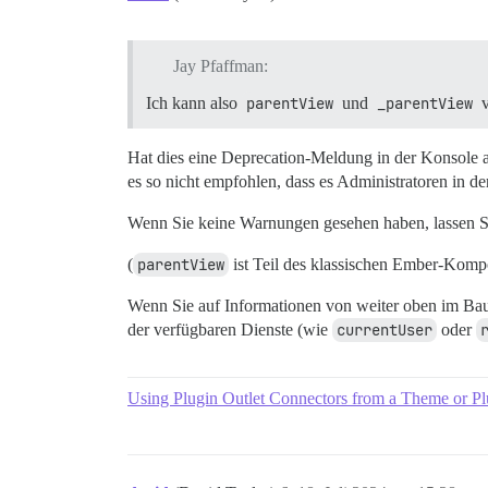
Jay Pfaffman:
Ich kann also
parentView
und
_parentView
v
Hat dies eine Deprecation-Meldung in der Konsole a
es so nicht empfohlen, dass es Administratoren in 
Wenn Sie keine Warnungen gesehen haben, lassen Sie
(
parentView
ist Teil des klassischen Ember-Kom
Wenn Sie auf Informationen von weiter oben im Bau
der verfügbaren Dienste (wie
currentUser
oder
Using Plugin Outlet Connectors from a Theme or Pl