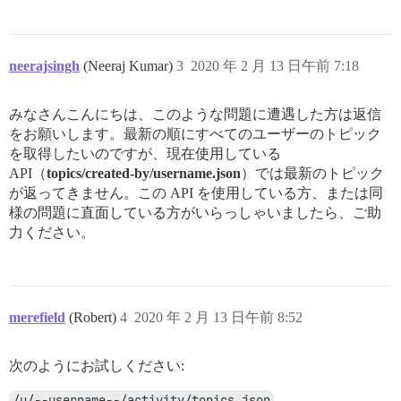
neerajsingh
(Neeraj Kumar)
3
2020 年 2 月 13 日午前 7:18
みなさんこんにちは、このような問題に遭遇した方は返信
をお願いします。最新の順にすべてのユーザーのトピック
を取得したいのですが、現在使用している
API（
topics/created-by/username.json
）では最新のトピック
が返ってきません。この API を使用している方、または同
様の問題に直面している方がいらっしゃいましたら、ご助
力ください。
merefield
(Robert)
4
2020 年 2 月 13 日午前 8:52
次のようにお試しください:
/u/--username--/activity/topics.json