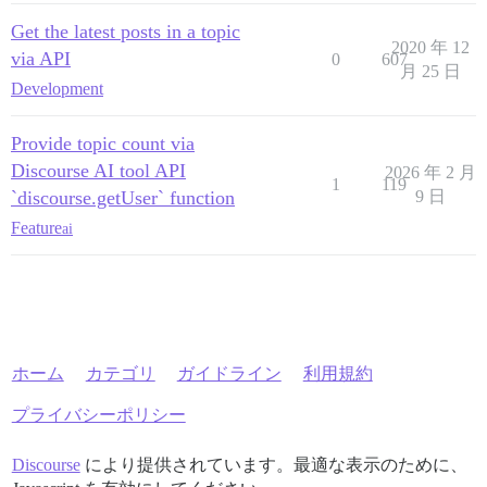
Get the latest posts in a topic
2020 年 12
via API
0
607
月 25 日
Development
Provide topic count via
Discourse AI tool API
2026 年 2 月
1
119
`discourse.getUser` function
9 日
Feature
ai
ホーム
カテゴリ
ガイドライン
利用規約
プライバシーポリシー
Discourse
により提供されています。最適な表示のために、