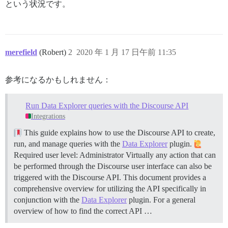
という状況です。
merefield
(Robert)
2
2020 年 1 月 17 日午前 11:35
参考になるかもしれません：
Run Data Explorer queries with the Discourse API
Integrations
This guide explains how to use the Discourse API to create,
run, and manage queries with the
Data Explorer
plugin.
Required user level: Administrator Virtually any action that can
be performed through the Discourse user interface can also be
triggered with the Discourse API. This document provides a
comprehensive overview for utilizing the API specifically in
conjunction with the
Data Explorer
plugin. For a general
overview of how to find the correct API …