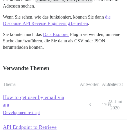
Adressen suchen.
Wenn Sie sehen, wie das funktioniert, können Sie dann
die
Discourse-API Reverse-Engineering betreiben
.
Sie könnten auch das
Data Explorer
Plugin verwenden, um eine
Suche durchzuführen, die Sie dann als CSV oder JSON
herunterladen können.
Verwandte Themen
Thema
Antworten
Aufrufe
Aktivität
How to get user by email via
22. Juni
api
3
1705
2020
Development
rest-api
API Endpoint to Retrieve