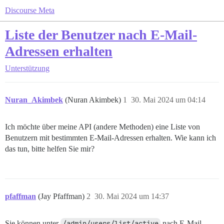
Discourse Meta
Liste der Benutzer nach E-Mail-
Adressen erhalten
Unterstützung
Nuran_Akimbek
(Nuran Akimbek)
1
30. Mai 2024 um 04:14
Ich möchte über meine API (andere Methoden) eine Liste von
Benutzern mit bestimmten E-Mail-Adressen erhalten. Wie kann ich
das tun, bitte helfen Sie mir?
pfaffman
(Jay Pfaffman)
2
30. Mai 2024 um 14:37
Sie können unter
/admin/users/list/active
nach E-Mail-